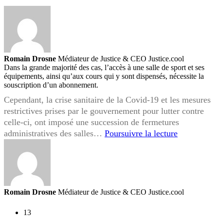
Romain Drosne
Médiateur de Justice & CEO Justice.cool
Dans la grande majorité des cas, l’accès à une salle de sport et ses
équipements, ainsi qu’aux cours qui y sont dispensés, nécessite la
souscription d’un abonnement.
Cependant, la crise sanitaire de la Covid-19 et les mesures
restrictives prises par le gouvernement pour lutter contre
celle-ci, ont imposé une succession de fermetures
Covid-
administratives des salles…
Poursuivre la lecture
19
et
abonnemen
en
salle
Romain Drosne
Médiateur de Justice & CEO Justice.cool
de
sport
13