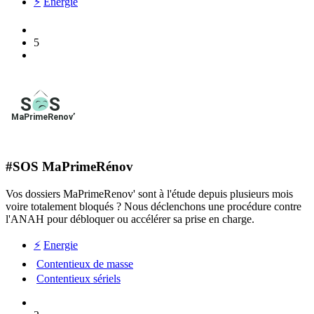
⚡
Energie
5
#SOS MaPrimeRénov
Vos dossiers MaPrimeRenov' sont à l'étude depuis plusieurs mois
voire totalement bloqués ? Nous déclenchons une procédure contre
l'ANAH pour débloquer ou accélérer sa prise en charge.
⚡
Energie
Contentieux de masse
Contentieux sériels