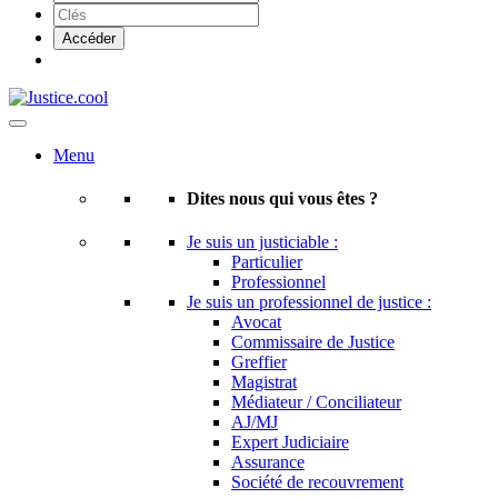
Menu
Dites nous qui vous êtes ?
Je suis un justiciable :
Particulier
Professionnel
Je suis un professionnel de justice :
Avocat
Commissaire de Justice
Greffier
Magistrat
Médiateur / Conciliateur
AJ/MJ
Expert Judiciaire
Assurance
Société de recouvrement