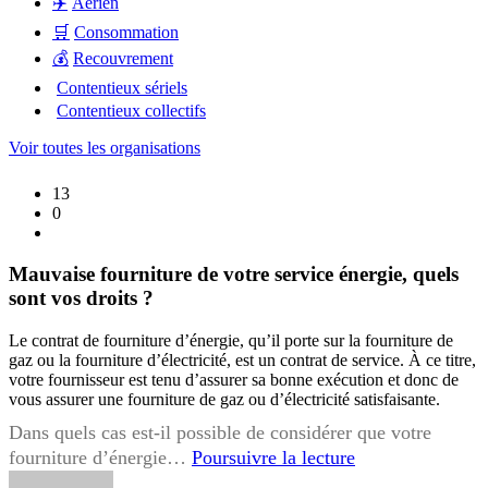
✈️
Aérien
🛒
Consommation
💰
Recouvrement
Contentieux sériels
Contentieux collectifs
Voir toutes les organisations
13
0
Mauvaise fourniture de votre service énergie, quels
sont vos droits ?
Le contrat de fourniture d’énergie, qu’il porte sur la fourniture de
gaz ou la fourniture d’électricité, est un contrat de service. À ce titre,
votre fournisseur est tenu d’assurer sa bonne exécution et donc de
vous assurer une fourniture de gaz ou d’électricité satisfaisante.
Dans quels cas est-il possible de considérer que votre
Mauvaise
fourniture d’énergie…
Poursuivre la lecture
fourniture