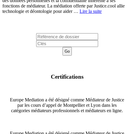
des données personnelles et la confidentialité inhérente à ses
fonctions de médiateur. La médiation offerte par Justice.cool allie
technologie et déontologie pour aider …
Lire la suite
J'ai été invité sur un dossier
Certifications
Europe Mediation a été désigné comme Médiateur de Justice
par les cours d’appel de Montpellier et Lyon dans les
catégories médiateurs professionnels et médiateurs en ligne.
Europe Mediation a été désigné comme Médiateur de Justice