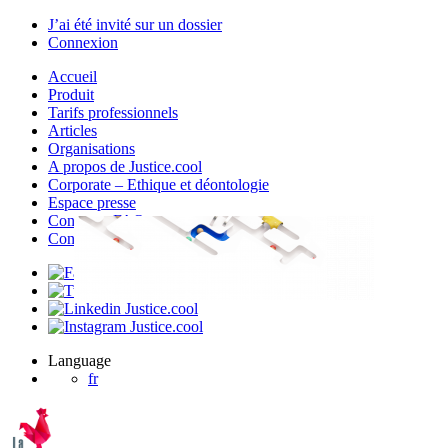
J’ai été invité sur un dossier
Connexion
Accueil
Produit
Tarifs professionnels
Articles
Organisations
A propos de Justice.cool
Corporate – Ethique et déontologie
Espace presse
Contact – FAQ
Contact
Language
fr