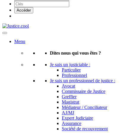
Menu
Dites nous qui vous êtes ?
Je suis un justiciable :
Particulier
Professionnel
Je suis un professionnel de justice :
Avocat
Commissaire de Justice
Greffier
Magistrat
Médiateur / Conciliateur
AJ/MJ
Expert Judiciaire
Assurance
Société de recouvrement