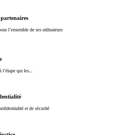
 partenaires
ur l’ensemble de ses utilisateurs
e
 l’étape qui les...
entialité
nfidentialité et de sécurité
justice