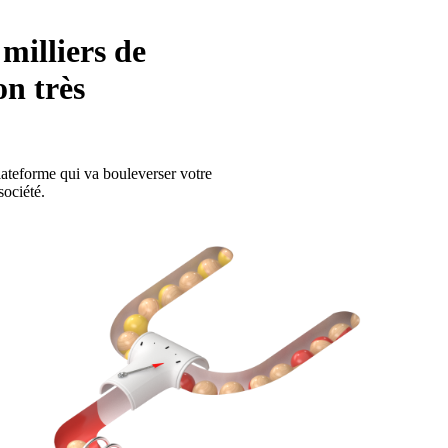
 milliers de
on très
plateforme qui va bouleverser votre
société.