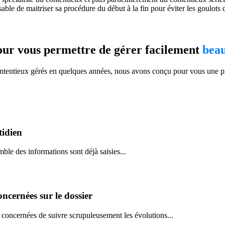
nsable de maitriser sa procédure du début à la fin pour éviter les goulots
ur vous permettre de gérer facilement
beau
contentieux gérés en quelques années, nous avons conçu pour vous une pl
tidien
ble des informations sont déjà saisies...
oncernées sur le dossier
 concernées de suivre scrupuleusement les évolutions...