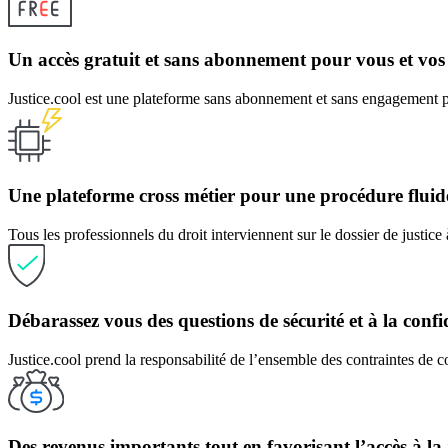
Un accès gratuit et sans abonnement pour vous et vos
Justice.cool est une plateforme sans abonnement et sans engagement po
Une plateforme cross métier pour une procédure fluid
Tous les professionnels du droit interviennent sur le dossier de justice à
Débarassez vous des questions de sécurité et à la confid
Justice.cool prend la responsabilité de l’ensemble des contraintes de co
Des revenus importants tout en favorisant l’accès à la 