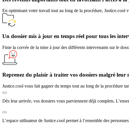
En optimisant votre travail tout au long de la procédure, Justice.cool vo
Un dossier mis à jour en temps réel pour tous les inte
Finie la corvée de la mise à jour des différents intervenants sur le dossi
Reprenez du plaisir à traiter vos dossiers malgré leu
Justice.cool vous fait gagner du temps tout au long de la procédure tant
Dès leur arrivée, vos dossiers vous parviennent déjà complets. L’ensem
L’espace utilisateur de Justice.cool permet à l’ensemble des personne