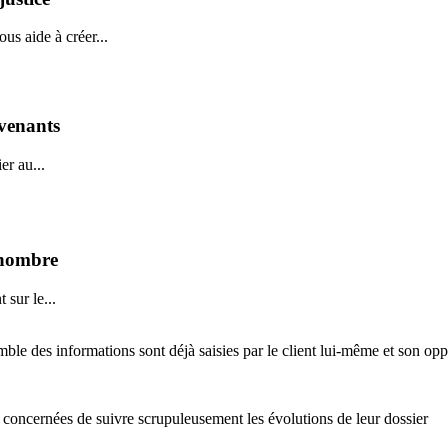
us aide à créer...
rvenants
er au...
r nombre
 sur le...
ble des informations sont déjà saisies par le client lui-même et son opp
s concernées de suivre scrupuleusement les évolutions de leur dossier