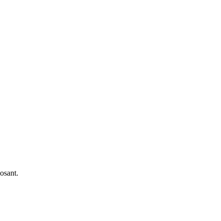
osant.