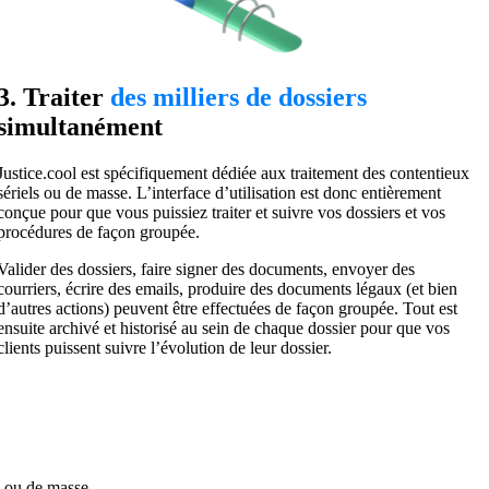
3. Traiter
des milliers de dossiers
simultanément
Justice.cool est spécifiquement dédiée aux traitement des contentieux
sériels ou de masse. L’interface d’utilisation est donc entièrement
conçue pour que vous puissiez traiter et suivre vos dossiers et vos
procédures de façon groupée.
Valider des dossiers, faire signer des documents, envoyer des
courriers, écrire des emails, produire des documents légaux (et bien
d’autres actions) peuvent être effectuées de façon groupée. Tout est
ensuite archivé et historisé au sein de chaque dossier pour que vos
clients puissent suivre l’évolution de leur dossier.
l ou de masse,