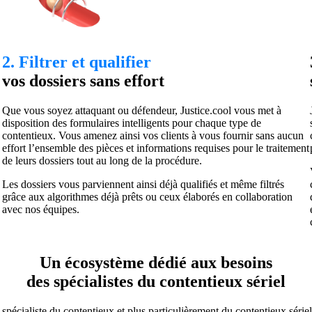
2. Filtrer et qualifier
vos dossiers sans effort
Que vous soyez attaquant ou défendeur, Justice.cool vous met à
disposition des formulaires intelligents pour chaque type de
contentieux. Vous amenez ainsi vos clients à vous fournir sans aucun
effort l’ensemble des pièces et informations requises pour le traitement
de leurs dossiers tout au long de la procédure.
Les dossiers vous parviennent ainsi déjà qualifiés et même filtrés
grâce aux algorithmes déjà prêts ou ceux élaborés en collaboration
avec nos équipes.
Un écosystème dédié aux besoins
des spécialistes du contentieux sériel
spécialiste du contentieux et plus particulièrement du contentieux série