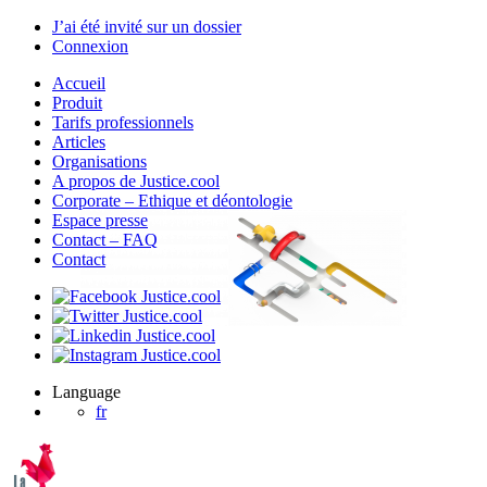
J’ai été invité sur un dossier
Connexion
Accueil
Produit
Tarifs professionnels
Articles
Organisations
A propos de Justice.cool
Corporate – Ethique et déontologie
Espace presse
Contact – FAQ
Contact
Language
fr