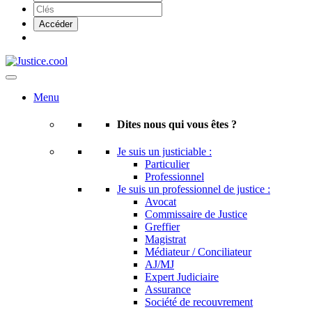
Menu
Dites nous qui vous êtes ?
Je suis un justiciable :
Particulier
Professionnel
Je suis un professionnel de justice :
Avocat
Commissaire de Justice
Greffier
Magistrat
Médiateur / Conciliateur
AJ/MJ
Expert Judiciaire
Assurance
Société de recouvrement