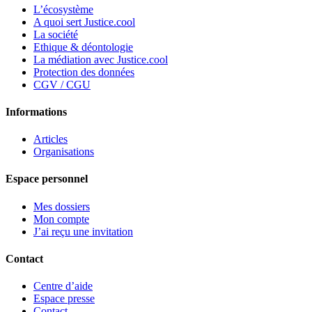
L’écosystème
A quoi sert Justice.cool
La société
Ethique & déontologie
La médiation avec Justice.cool
Protection des données
CGV / CGU
Informations
Articles
Organisations
Espace personnel
Mes dossiers
Mon compte
J’ai reçu une invitation
Contact
Centre d’aide
Espace presse
Contact