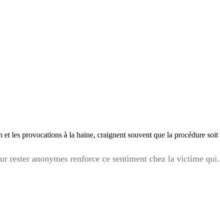
on et les provocations à la haine, craignent souvent que la procédure soit
pour rester anonymes renforce ce sentiment chez la victime q