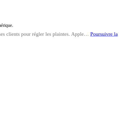
mérique.
ses clients pour régler les plaintes. Apple…
Poursuivre la