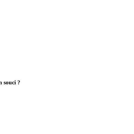
n souci ?