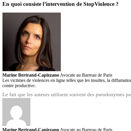
En quoi consiste l’intervention de StopViolence ?
Marine Bertrand-Capizzano
Avocate au Barreau de Paris
Les victimes de violences en ligne telles que les insultes, la diffamati
contre productive.
Le fait que les auteurs utilisent souvent des pseudonymes 
Marine Bertrand-Capizzano
Avocate au Barreau de Paris