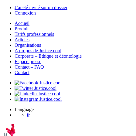
J’ai été invité sur un dossier
Connexion
Accueil
Produit
Tarifs professionnels
Articles
Organisations
A propos de Justice.cool
Corporate – Ethique et déontologie
Espace presse
Contact – FAQ
Contact
Language
fr