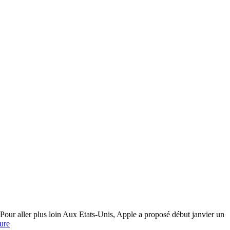
 Pour aller plus loin Aux Etats-Unis, Apple a proposé début janvier un
Ecoutes
ture