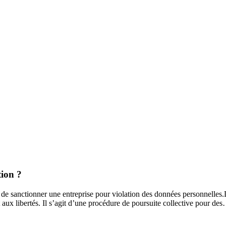
tion ?
u de sanctionner une entreprise pour violation des données personnelles.
et aux libertés. Il s’agit d’une procédure de poursuite collective pour d