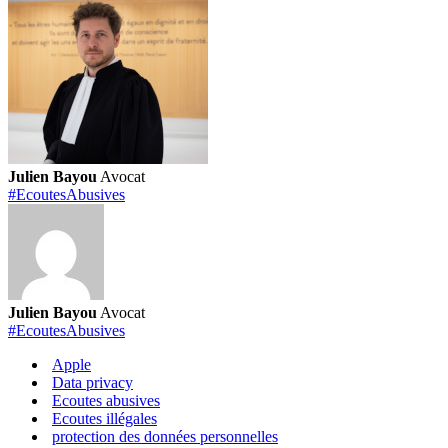
Julien Bayou
Avocat
#EcoutesAbusives
Julien Bayou
Avocat
#EcoutesAbusives
Apple
Data privacy
Ecoutes abusives
Ecoutes illégales
protection des données personnelles