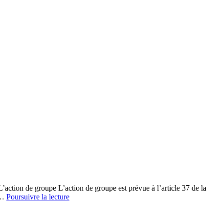
L’action de groupe L’action de groupe est prévue à l’article 37 de la
Ecoutes
es…
Poursuivre la lecture
Abusives
: