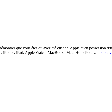
e démontrer que vous êtes ou avez été client d’Apple et en possession d’
 que : iPhone, iPad, Apple Watch, MacBook, iMac, HomePod,…
Poursuivr