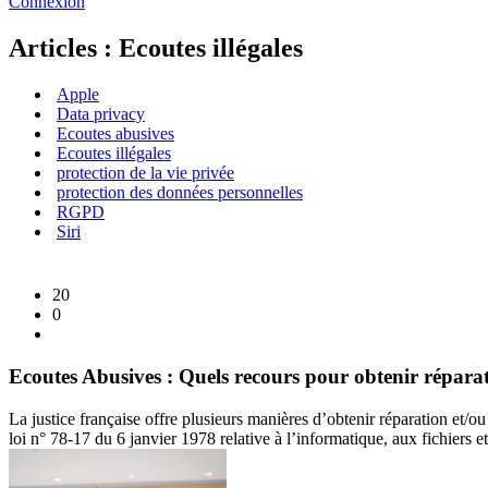
Connexion
Articles : Ecoutes illégales
Apple
Data privacy
Ecoutes abusives
Ecoutes illégales
protection de la vie privée
protection des données personnelles
RGPD
Siri
20
0
Ecoutes Abusives : Quels recours pour obtenir répara
La justice française offre plusieurs manières d’obtenir réparation et/o
loi n° 78-17 du 6 janvier 1978 relative à l’informatique, aux fichiers 