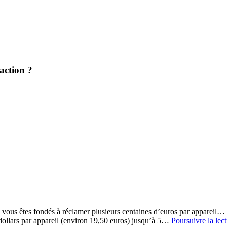
action ?
: vous êtes fondés à réclamer plusieurs centaines d’euros par appareil…
 dollars par appareil (environ 19,50 euros) jusqu’à 5…
Poursuivre la lec