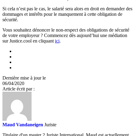
Si cela n’est pas le cas, le salarié sera alors en droit en demander des
dommages et intérêts pour le manquement à cette obligation de
sécurité.
Vous souhaitez dénoncer le non-respect des obligations de sécurité
de votre employeur ? Commencez dès aujourd’hui une médiation
sur Justice.cool en cliquant
ici
.
Dernière mise à jour le
06/04/2020
Article écrit par :
Maud Vandaneigen
Juriste
Titulaire d'un master 2 Juriste International, Maud est actuellement