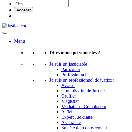
Menu
Dites nous qui vous êtes ?
Je suis un justiciable :
Particulier
Professionnel
Je suis un professionnel de justice :
Avocat
Commissaire de Justice
Greffier
Magistrat
Médiateur / Conciliateur
AJ/MJ
Expert Judiciaire
Assurance
Société de recouvrement