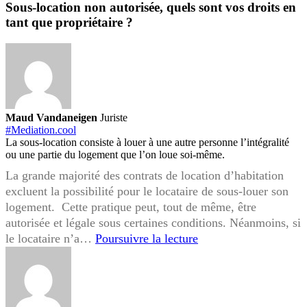
?
Sous-location non autorisée, quels sont vos droits en
tant que propriétaire ?
Maud Vandaneigen
Juriste
#Mediation.cool
La sous-location consiste à louer à une autre personne l’intégralité
ou une partie du logement que l’on loue soi-même.
La grande majorité des contrats de location d’habitation
excluent la possibilité pour le locataire de sous-louer son
logement. Cette pratique peut, tout de même, être
autorisée et légale sous certaines conditions. Néanmoins, si
Sous-
le locataire n’a…
Poursuivre la lecture
location
non
autorisée,
quels