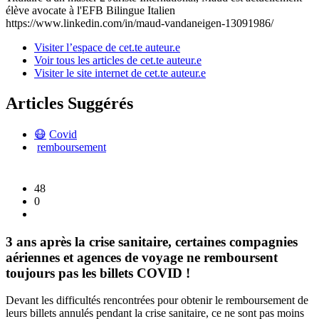
élève avocate à l'EFB Bilingue Italien
https://www.linkedin.com/in/maud-vandaneigen-13091986/
Visiter l’espace de cet.te auteur.e
Voir tous les articles de cet.te auteur.e
Visiter le site internet de cet.te auteur.e
Articles Suggérés
😷
Covid
remboursement
48
0
3 ans après la crise sanitaire, certaines compagnies
aériennes et agences de voyage ne remboursent
toujours pas les billets COVID !
Devant les difficultés rencontrées pour obtenir le remboursement de
leurs billets annulés pendant la crise sanitaire, ce ne sont pas moins