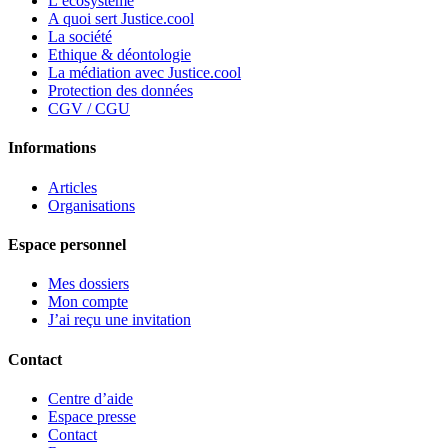
L’écosystème
A quoi sert Justice.cool
La société
Ethique & déontologie
La médiation avec Justice.cool
Protection des données
CGV / CGU
Informations
Articles
Organisations
Espace personnel
Mes dossiers
Mon compte
J’ai reçu une invitation
Contact
Centre d’aide
Espace presse
Contact