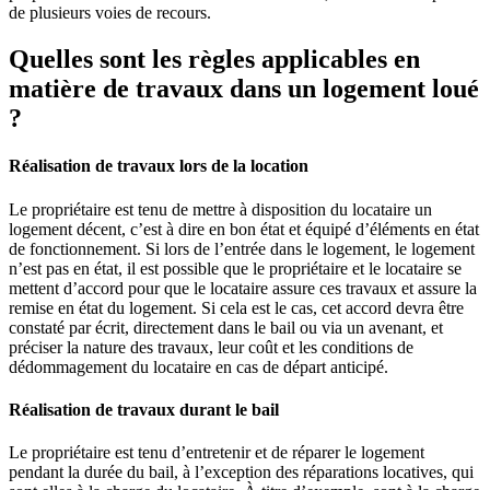
de plusieurs voies de recours.
Quelles sont les règles applicables en
matière de travaux dans un logement loué
?
Réalisation de travaux lors de la location
Le propriétaire est tenu de mettre à disposition du locataire un
logement décent, c’est à dire en bon état et équipé d’éléments en état
de fonctionnement. Si lors de l’entrée dans le logement, le logement
n’est pas en état, il est possible que le propriétaire et le locataire se
mettent d’accord pour que le locataire assure ces travaux et assure la
remise en état du logement. Si cela est le cas, cet accord devra être
constaté par écrit, directement dans le bail ou via un avenant, et
préciser la nature des travaux, leur coût et les conditions de
dédommagement du locataire en cas de départ anticipé.
Réalisation de travaux durant le bail
Le propriétaire est tenu d’entretenir et de réparer le logement
pendant la durée du bail, à l’exception des réparations locatives, qui