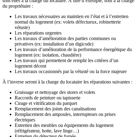
sont elles à la charge du locataire. À titre d’exemple, sont à la charge
du propriétaire :
Les travaux nécessaires au maintien en l’état et à l’entretien
normal du logement (ex: volets défectueux, robinetterie
vétuste)
Les réparations urgentes
Les travaux d’amélioration des parties communes ou
privatives (ex: installation d’un digicode)
Les travaux d’amélioration de la performance énergétique du
logement (ex: isolation, chaudière)
Les travaux qui permettent de remplir les critères d’un
logement décent
Les travaux occasionnés par la vétusté ou la force majeure
À l’inverse seront à la charge du locataire les réparations suivantes :
Graissage et nettoyage des stores et volets
Raccords de peinture ou tapisserie
Cirage et vitrification du parquet
Remplacement des joints des canalisations
Remplacement des ampoules, interrupteurs ou prises
électriques
Entretien des meubles ou équipements du logement
(réfrigérateur, hotte, lave linge…)
Entretien du détecteur de fumée