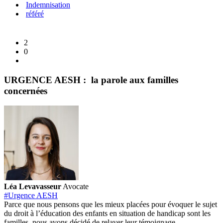
Indemnisation
référé
2
0
URGENCE AESH : la parole aux familles
concernées
Léa Levavasseur
Avocate
#Urgence AESH
Parce que nous pensons que les mieux placées pour évoquer le sujet
du droit à l’éducation des enfants en situation de handicap sont les
familles, nous avons décidé de relayer leur témoignage.