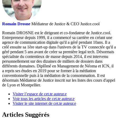
Romain Drosne
Médiateur de Justice & CEO Justice.cool
Romain DROSNE est le dirigeant et co-fondateur de Justice.cool.
Entrepreneur depuis 1999, il a commencé sa carrière en créant une
agence de communication digitale qu'il a géré pendant 10ans. Il a
créé ensuite sa 1ère start-up dans l'univers de la TV connectée qu'il a
géré pendant 5 ans avant de créer sa première legal tech. Désormais
spécialiste du contentieux de masse depuis 2014, il est intervenu
personnellement sur des dizaines de milliers de dossiers dans
différents domaines. Diplômé en Management de Néoma et ICN, il
a repris ses études en 2019 pour se former à la médiation
conventionnelle puis à la médiation de la consommation. Il est
désormais Médiateur de Justice inscrit sur les listes des cours d'appel
de Lyon et Montpellier.
Visiter l’espace de cet.te auteur.e
Voir tous les articles de cet.te auteur.e
Visiter le site internet de cet.te auteur.e
Articles Suggérés