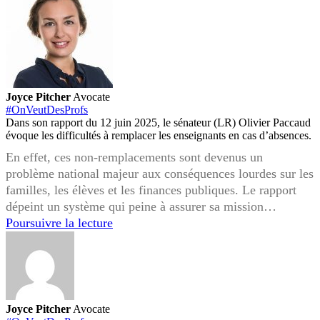
Joyce Pitcher
Avocate
#OnVeutDesProfs
Dans son rapport du 12 juin 2025, le sénateur (LR) Olivier Paccaud
évoque les difficultés à remplacer les enseignants en cas d’absences.
En effet, ces non-remplacements sont devenus un
problème national majeur aux conséquences lourdes sur les
familles, les élèves et les finances publiques. Le rapport
dépeint un système qui peine à assurer sa mission…
Remplacement
Poursuivre la lecture
des
enseignants
:
quand
le
Joyce Pitcher
Avocate