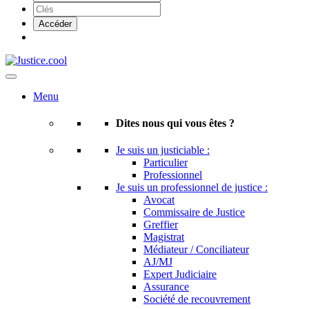
Menu
Dites nous qui vous êtes ?
Je suis un justiciable :
Particulier
Professionnel
Je suis un professionnel de justice :
Avocat
Commissaire de Justice
Greffier
Magistrat
Médiateur / Conciliateur
AJ/MJ
Expert Judiciaire
Assurance
Société de recouvrement