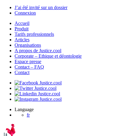
J’ai été invité sur un dossier
Connexion
Accueil
Produit
Tarifs professionnels
Articles
Organisations
A propos de Justice.cool
Corporate – Ethique et déontologie
Espace presse
Contact – FAQ
Contact
Language
fr