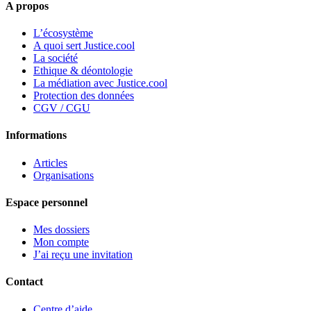
A propos
L’écosystème
A quoi sert Justice.cool
La société
Ethique & déontologie
La médiation avec Justice.cool
Protection des données
CGV / CGU
Informations
Articles
Organisations
Espace personnel
Mes dossiers
Mon compte
J’ai reçu une invitation
Contact
Centre d’aide