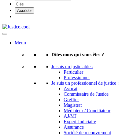
Menu
Dites nous qui vous êtes ?
Je suis un justiciable :
Particulier
Professionnel
Je suis un professionnel de justice :
Avocat
Commissaire de Justice
Greffier
Magistrat
Médiateur / Conciliateur
AJ/MJ
Expert Judiciaire
Assurance
Société de recouvrement