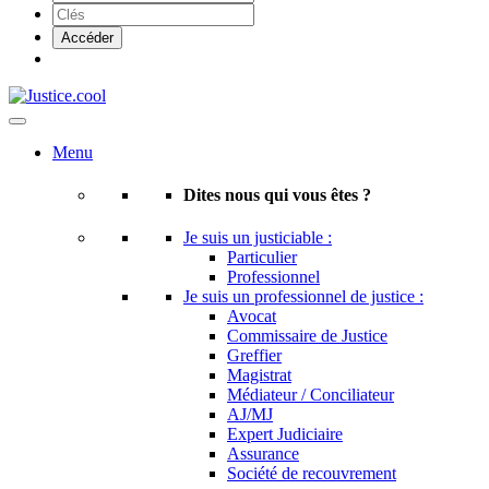
Menu
Dites nous qui vous êtes ?
Je suis un justiciable :
Particulier
Professionnel
Je suis un professionnel de justice :
Avocat
Commissaire de Justice
Greffier
Magistrat
Médiateur / Conciliateur
AJ/MJ
Expert Judiciaire
Assurance
Société de recouvrement