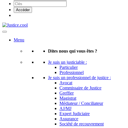
Menu
Dites nous qui vous êtes ?
Je suis un justiciable :
Particulier
Professionnel
Je suis un professionnel de justice :
Avocat
Commissaire de Justice
Greffier
Magistrat
Médiateur / Conciliateur
AJ/MJ
Expert Judiciaire
Assurance
Société de recouvrement