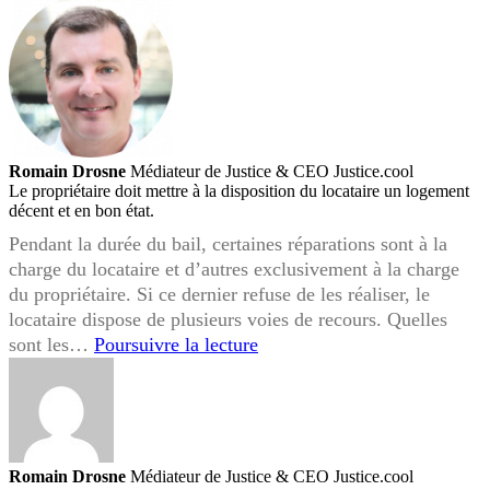
Romain Drosne
Médiateur de Justice & CEO Justice.cool
Le propriétaire doit mettre à la disposition du locataire un logement
décent et en bon état.
Pendant la durée du bail, certaines réparations sont à la
charge du locataire et d’autres exclusivement à la charge
du propriétaire. Si ce dernier refuse de les réaliser, le
locataire dispose de plusieurs voies de recours. Quelles
Je
sont les…
Poursuivre la lecture
souhaite
que
mon
propriétaire
réalise
Romain Drosne
Médiateur de Justice & CEO Justice.cool