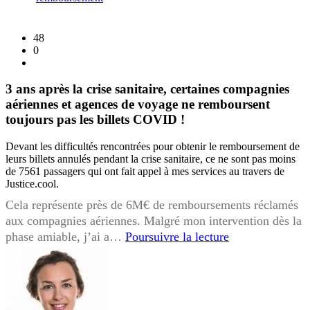
48
0
3 ans après la crise sanitaire, certaines compagnies
aériennes et agences de voyage ne remboursent
toujours pas les billets COVID !
Devant les difficultés rencontrées pour obtenir le remboursement de
leurs billets annulés pendant la crise sanitaire, ce ne sont pas moins
de 7561 passagers qui ont fait appel à mes services au travers de
Justice.cool.
Cela représente près de 6M€ de remboursements réclamés
aux compagnies aériennes. Malgré mon intervention dès la
3
phase amiable, j’ai a…
Poursuivre la lecture
ans
après
la
crise