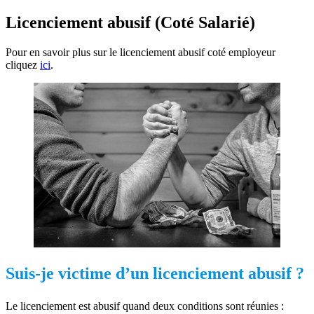
Licenciement abusif (Coté Salarié)
Pour en savoir plus sur le licenciement abusif coté employeur
cliquez
ici
.
Suis-je victime d’un licenciement abusif ?
Le licenciement est abusif quand deux conditions sont réunies :