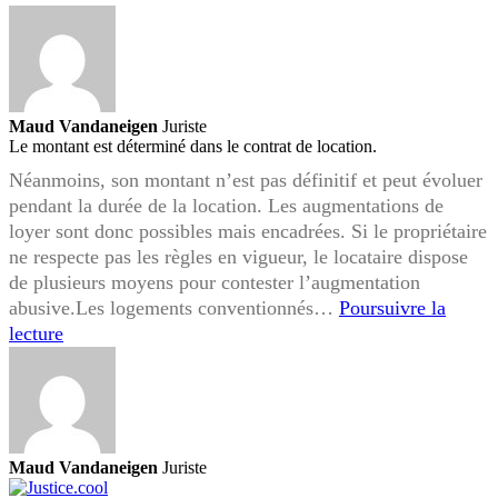
propriét
?
Maud Vandaneigen
Juriste
Le montant est déterminé dans le contrat de location.
Néanmoins, son montant n’est pas définitif et peut évoluer
pendant la durée de la location. Les augmentations de
loyer sont donc possibles mais encadrées. Si le propriétaire
ne respecte pas les règles en vigueur, le locataire dispose
de plusieurs moyens pour contester l’augmentation
abusive.Les logements conventionnés…
Poursuivre la
Augmentation
lecture
de
loyer,
quels
recours
pour
Maud Vandaneigen
Juriste
le