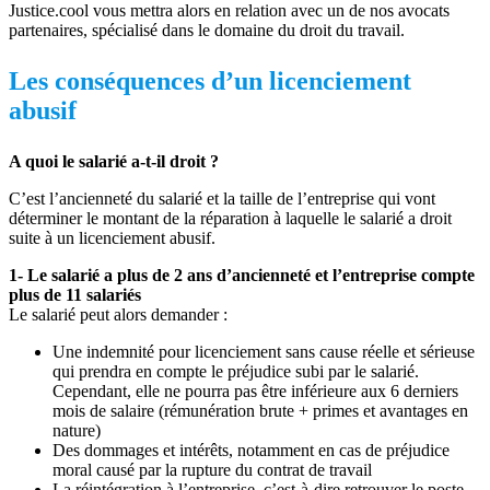
Justice.cool vous mettra alors en relation avec un de nos avocats
partenaires, spécialisé dans le domaine du droit du travail.
Les conséquences d’un licenciement
abusif
A quoi le salarié a-t-il droit ?
C’est l’ancienneté du salarié et la taille de l’entreprise qui vont
déterminer le montant de la réparation à laquelle le salarié a droit
suite à un licenciement abusif.
1- Le salarié a plus de 2 ans d’ancienneté et l’entreprise compte
plus de 11 salariés
Le salarié peut alors demander :
Une indemnité pour licenciement sans cause réelle et sérieuse
qui prendra en compte le préjudice subi par le salarié.
Cependant, elle ne pourra pas être inférieure aux 6 derniers
mois de salaire (rémunération brute + primes et avantages en
nature)
Des dommages et intérêts, notamment en cas de préjudice
moral causé par la rupture du contrat de travail
La réintégration à l’entreprise, c’est-à-dire retrouver le poste