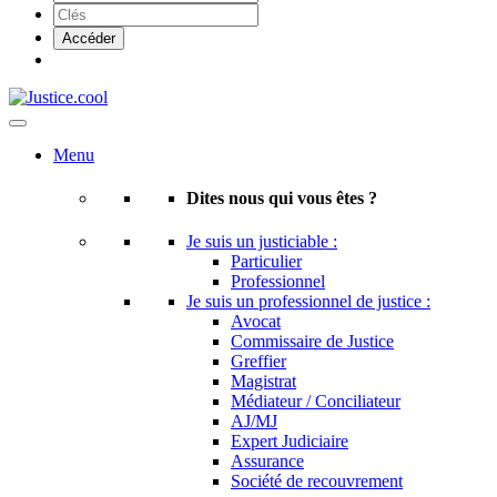
Menu
Dites nous qui vous êtes ?
Je suis un justiciable :
Particulier
Professionnel
Je suis un professionnel de justice :
Avocat
Commissaire de Justice
Greffier
Magistrat
Médiateur / Conciliateur
AJ/MJ
Expert Judiciaire
Assurance
Société de recouvrement