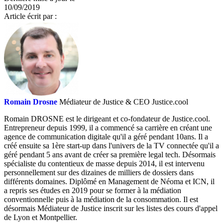
10/09/2019
Article écrit par :
Romain Drosne
Médiateur de Justice & CEO Justice.cool
Romain DROSNE est le dirigeant et co-fondateur de Justice.cool.
Entrepreneur depuis 1999, il a commencé sa carrière en créant une
agence de communication digitale qu'il a géré pendant 10ans. Il a
créé ensuite sa 1ère start-up dans l'univers de la TV connectée qu'il a
géré pendant 5 ans avant de créer sa première legal tech. Désormais
spécialiste du contentieux de masse depuis 2014, il est intervenu
personnellement sur des dizaines de milliers de dossiers dans
différents domaines. Diplômé en Management de Néoma et ICN, il
a repris ses études en 2019 pour se former à la médiation
conventionnelle puis à la médiation de la consommation. Il est
désormais Médiateur de Justice inscrit sur les listes des cours d'appel
de Lyon et Montpellier.