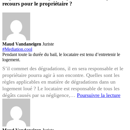
recours pour le propriétaire ?
Maud Vandaneigen
Juriste
#Mediation.cool
Pendant toute la durée du bail, le locataire est tenu d’entretenir le
logement.
S’il commet des dégradations, il en sera responsable et le
propriétaire pourra agir à son encontre. Quelles sont les
règles applicables en matière de dégradations dans un
logement loué ? Le locataire est responsable de tous les
Dégr
dégâts causés par sa négligence,…
Poursuivre la lecture
du
loge
par
le
locat