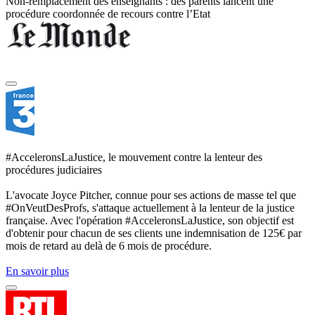
Non-remplacement des enseignants : des parents lancent une
procédure coordonnée de recours contre l’Etat
#AcceleronsLaJustice, le mouvement contre la lenteur des
procédures judiciaires
L'avocate Joyce Pitcher, connue pour ses actions de masse tel que
#OnVeutDesProfs, s'attaque actuellement à la lenteur de la justice
française. Avec l'opération #AcceleronsLaJustice, son objectif est
d'obtenir pour chacun de ses clients une indemnisation de 125€ par
mois de retard au delà de 6 mois de procédure.
En savoir plus