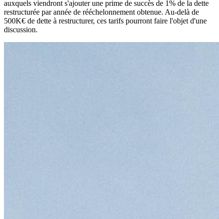
auxquels viendront s'ajouter une prime de succès de 1% de la dette
restructurée par année de rééchelonnement obtenue. Au-delà de
500K€ de dette à restructurer, ces tarifs pourront faire l'objet d'une
discussion.