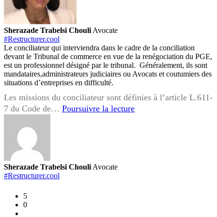
Sherazade Trabelsi Chouli
Avocate
#Restructurer.cool
Le conciliateur qui interviendra dans le cadre de la conciliation
devant le Tribunal de commerce en vue de la renégociation du PGE,
est un professionnel désigné par le tribunal. Généralement, ils sont
mandataires,administrateurs judiciaires ou Avocats et coutumiers des
situations d’entreprises en difficulté.
Les missions du conciliateur sont définies à l’article L.611-
Quel
7 du Code de…
Poursuivre la lecture
est
le
rôle
du
conciliateur
Sherazade Trabelsi Chouli
Avocate
?
#Restructurer.cool
5
0