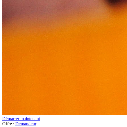
Démarrer maintenant
Offre :
Demandeur