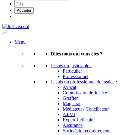
Menu
Dites nous qui vous êtes ?
Je suis un justiciable :
Particulier
Professionnel
Je suis un professionnel de justice :
Avocat
Commissaire de Justice
Greffier
Magistrat
Médiateur / Conciliateur
AJ/MJ
Expert Judiciaire
Assurance
Société de recouvrement