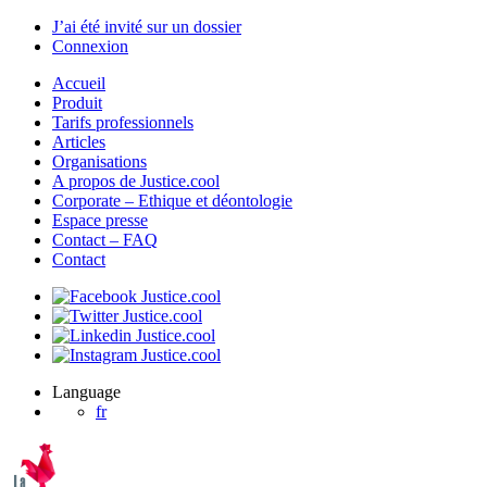
J’ai été invité sur un dossier
Connexion
Accueil
Produit
Tarifs professionnels
Articles
Organisations
A propos de Justice.cool
Corporate – Ethique et déontologie
Espace presse
Contact – FAQ
Contact
Language
fr