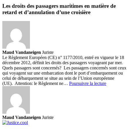
Les droits des passagers maritimes en matière de
retard et d’annulation d’une croisière
Maud Vandaneigen
Juriste
Le Règlement Européen (CE) n° 1177/2010, entré en vigueur le 18
décembre 2012, définit les droits des passagers voyageant par mer.
Quels passagers sont concernés? Les passagers concernés sont ceux
qui voyagent sur une embarcation dont le port d’embarquement ou
celui de débarquement se situe au sein de l’Union européenne
Les
(UE). Attention: le Règlement ne…
Poursuivre la lecture
droits
des
passagers
maritimes
en
matière
Maud Vandaneigen
Juriste
de
retard