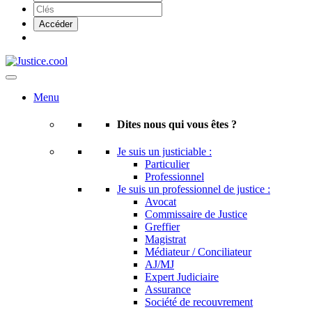
Menu
Dites nous qui vous êtes ?
Je suis un justiciable :
Particulier
Professionnel
Je suis un professionnel de justice :
Avocat
Commissaire de Justice
Greffier
Magistrat
Médiateur / Conciliateur
AJ/MJ
Expert Judiciaire
Assurance
Société de recouvrement