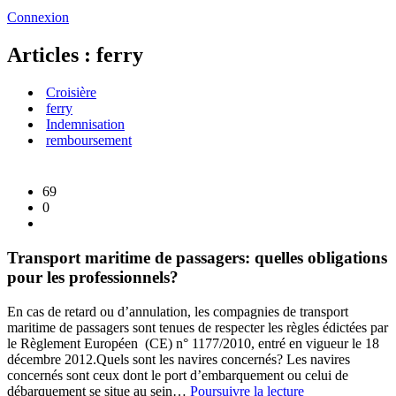
Connexion
Articles : ferry
Croisière
ferry
Indemnisation
remboursement
69
0
Transport maritime de passagers: quelles obligations
pour les professionnels?
En cas de retard ou d’annulation, les compagnies de transport
maritime de passagers sont tenues de respecter les règles édictées par
le Règlement Européen (CE) n° 1177/2010, entré en vigueur le 18
décembre 2012.
Quels sont les navires concernés? Les navires
concernés sont ceux dont le port d’embarquement ou celui de
Transport
débarquement se situe au sein…
Poursuivre la lecture