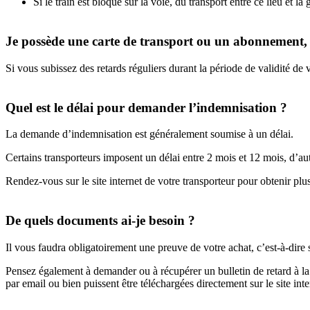
Si le train est bloqué sur la voie, du transport entre ce lieu et la
Je possède une carte de transport ou un abonnement, à
Si vous subissez des retards réguliers durant la période de validité d
Quel est le délai pour demander l’indemnisation ?
La demande d’indemnisation est généralement soumise à un délai.
Certains transporteurs imposent un délai entre 2 mois et 12 mois, d’a
Rendez-vous sur le site internet de votre transporteur pour obtenir pl
De quels documents ai-je besoin ?
Il vous faudra obligatoirement une preuve de votre achat, c’est-à-dire s
Pensez également à demander ou à récupérer un bulletin de retard à la
par email ou bien puissent être téléchargées directement sur le site inte