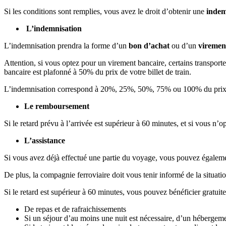
Si les conditions sont remplies, vous avez le droit d’obtenir une
indem
L’indemnisation
L’indemnisation prendra la forme d’un
bon d’achat
ou d’un
viremen
Attention, si vous optez pour un virement bancaire, certains transpor
bancaire est plafonné à 50% du prix de votre billet de train.
L’indemnisation correspond à 20%, 25%, 50%, 75% ou 100% du prix de vo
Le remboursement
Si le retard prévu à l’arrivée est supérieur à 60 minutes, et si vous n
L’assistance
Si vous avez déjà effectué une partie du voyage, vous pouvez égalemen
De plus, la compagnie ferroviaire doit vous tenir informé de la situati
Si le retard est supérieur à 60 minutes, vous pouvez bénéficier gratuit
De repas et de rafraichissements
Si un séjour d’au moins une nuit est nécessaire, d’un hébergeme