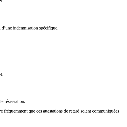
et
z d’une indemnisation spécifique.
e.
de réservation.
rive fréquemment que ces attestations de retard soient communiquées