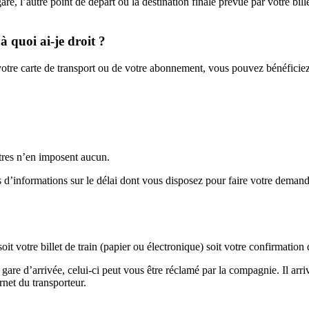
 gare, l’autre point de départ ou la destination finale prévue par votre bill
 quoi ai-je droit ?
e votre carte de transport ou de votre abonnement, vous pouvez bénéficie
utres n’en imposent aucun.
us d’informations sur le délai dont vous disposez pour faire votre demand
oit votre billet de train (papier ou électronique) soit votre confirmation 
 gare d’arrivée, celui-ci peut vous être réclamé par la compagnie. Il ar
rnet du transporteur.