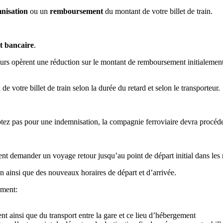
nisation
ou un
remboursement
du montant de votre billet de train.
t
bancaire
.
teurs opèrent une réduction sur le montant de remboursement initialeme
tre billet de train selon la durée du retard et selon le transporteur.
’optez pas pour une indemnisation, la compagnie ferroviaire devra procéde
t demander un voyage retour jusqu’au point de départ initial dans les m
on ainsi que des nouveaux horaires de départ et d’arrivée.
ement:
nt ainsi que du transport entre la gare et ce lieu d’hébergement