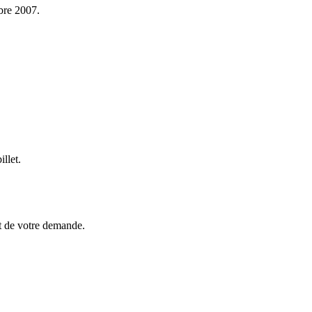
bre 2007.
llet.
ent de votre demande.