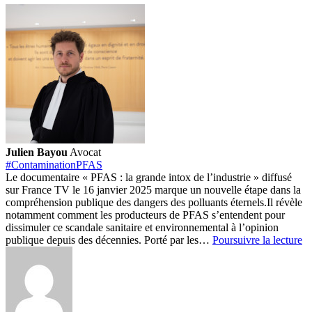
Julien Bayou
Avocat
#ContaminationPFAS
Le documentaire « PFAS : la grande intox de l’industrie » diffusé
sur France TV le 16 janvier 2025 marque un nouvelle étape dans la
compréhension publique des dangers des polluants éternels.
Il révèle
notamment comment les producteurs de PFAS s’entendent pour
dissimuler ce scandale sanitaire et environnemental à l’opinion
P
publique depuis des décennies. Porté par les…
Poursuivre la lecture
:
No
ré
da
le