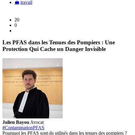
💼
travail
20
0
Les PFAS dans les Tenues des Pompiers : Une
Protection Qui Cache un Danger Invisible
Julien Bayou
Avocat
#ContaminationPFAS
Pourquoi les PFAS sont-ils utilisés dans les tenues des pompiers ?