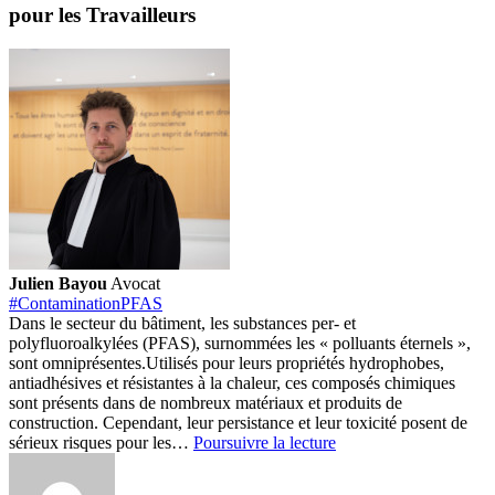
pour les Travailleurs
Julien Bayou
Avocat
#ContaminationPFAS
Dans le secteur du bâtiment, les substances per- et
polyfluoroalkylées (PFAS), surnommées les « polluants éternels »,
sont omniprésentes.
Utilisés pour leurs propriétés hydrophobes,
antiadhésives et résistantes à la chaleur, ces composés chimiques
sont présents dans de nombreux matériaux et produits de
construction. Cependant, leur persistance et leur toxicité posent de
PFAS
sérieux risques pour les…
Poursuivre la lecture
et
Métiers