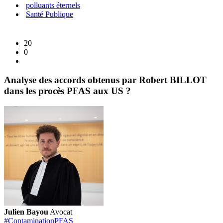
polluants éternels
Santé Publique
20
0
Analyse des accords obtenus par Robert BILLOT
dans les procès PFAS aux US ?
Julien Bayou
Avocat
#ContaminationPFAS