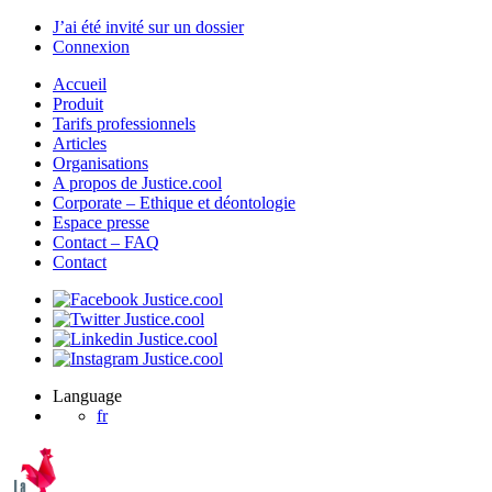
J’ai été invité sur un dossier
Connexion
Accueil
Produit
Tarifs professionnels
Articles
Organisations
A propos de Justice.cool
Corporate – Ethique et déontologie
Espace presse
Contact – FAQ
Contact
Language
fr