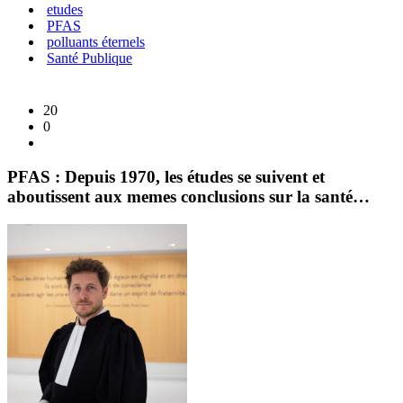
etudes
PFAS
polluants éternels
Santé Publique
20
0
PFAS : Depuis 1970, les études se suivent et
aboutissent aux memes conclusions sur la santé…