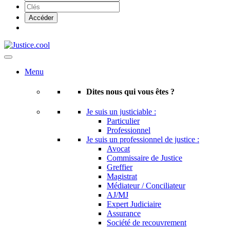
Menu
Dites nous qui vous êtes ?
Je suis un justiciable :
Particulier
Professionnel
Je suis un professionnel de justice :
Avocat
Commissaire de Justice
Greffier
Magistrat
Médiateur / Conciliateur
AJ/MJ
Expert Judiciaire
Assurance
Société de recouvrement