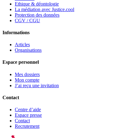
Ethique & déontologie
La médiation avec Justice.cool
Protection des données
CGV / CGU
Informations
Articles
Organisations
Espace personnel
Mes dossiers
Mon compte
J’ai reçu une invitation
Contact
Centre d’aide
Espace presse
Contact
Recrutement