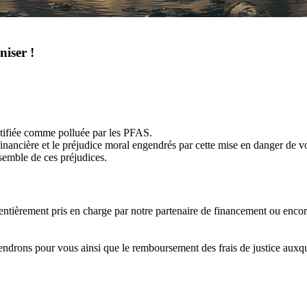
niser !
ntifiée comme polluée par les PFAS.
ancière et le préjudice moral engendrés par cette mise en danger de vot
semble de ces préjudices.
entièrement pris en charge par notre partenaire de financement ou encore 
drons pour vous ainsi que le remboursement des frais de justice auxque