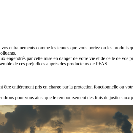
et vos entrainements comme les tenues que vous portez ou les produits 
olluants.
ux engendrés par cette mise en danger de votre vie et de celle de vos p
semble de ces préjudices auprès des producteurs de PFAS.
t être entièrement pris en charge par la protection fonctionnelle ou vot
drons pour vous ainsi que le remboursement des frais de justice auxque