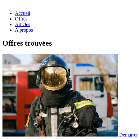
Accueil
Offres
Articles
A propos
Offres trouvées
Démarrer 