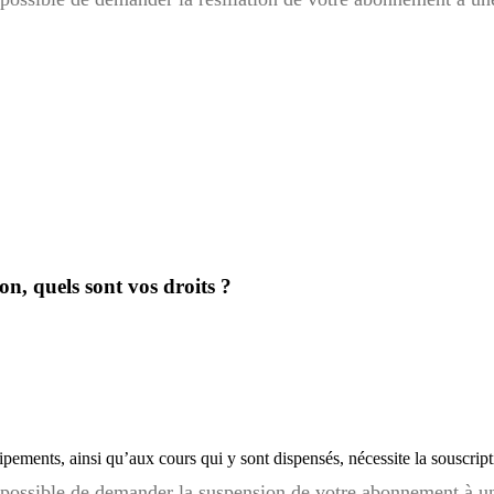
n, quels sont vos droits ?
quipements, ainsi qu’aux cours qui y sont dispensés, nécessite la souscr
est possible de demander la suspension de votre abonnement à u