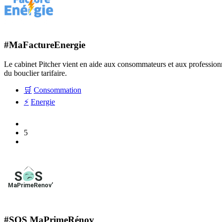
#MaFactureEnergie
Le cabinet Pitcher vient en aide aux consommateurs et aux professionnels
du bouclier tarifaire.
🛒
Consommation
⚡
Energie
5
#SOS MaPrimeRénov