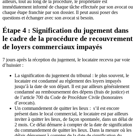
ailleurs, tout au long de la procédure, le propriétaire est
immédiatement informé de chaque tâche effectuée par son avocat ou
chaque étape franchie par son dossier. Il peut aussi poser des
questions et échanger avec son avocat si besoin.
Étape 4 : Signification du jugement dans
le cadre de la procédure de recouvrement
de loyers commerciaux impayés
7 jours après la réception du jugement, le locataire recevra par voie
d’huissier :
La signification du jugement du tribunal : le plus souvent, le
locataire est condamné au règlement des loyers impayés
jusqu’à la date de son départ. Il est par ailleurs généralement
condamné au remboursement des dépens (frais de justice) et
de l’article 700 du Code de Procédure Civile (honoraires
d’avocats).
Un commandement de quitter les lieux : s’il est encore
présent dans le local commercial, le locataire est par ailleurs
inviter à quitter les lieux, de façon spontanée, dans un délai de
2 mois. Ce délai démarre à compter de la date de signification
du commandement de quitter les lieux. Dans la mesure où les
délais démarrent à compter de la date de signification du