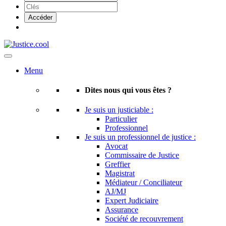
Menu
Dites nous qui vous êtes ?
Je suis un justiciable :
Particulier
Professionnel
Je suis un professionnel de justice :
Avocat
Commissaire de Justice
Greffier
Magistrat
Médiateur / Conciliateur
AJ/MJ
Expert Judiciaire
Assurance
Société de recouvrement