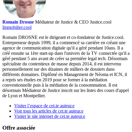
Romain Drosne
Médiateur de Justice & CEO Justice.cool
Immobilier.cool
Romain DROSNE est le dirigeant et co-fondateur de Justice.cool.
Entrepreneur depuis 1999, il a commencé sa carrière en créant une
agence de communication digitale qu'il a géré pendant 10ans. Il a
créé ensuite sa 1ère start-up dans l'univers de la TV connectée qu'il a
géré pendant 5 ans avant de créer sa première legal tech. Désormais
spécialiste du contentieux de masse depuis 2014, il est intervenu
personnellement sur des dizaines de milliers de dossiers dans
différents domaines. Diplômé en Management de Néoma et ICN, il
a repris ses études en 2019 pour se former à la médiation
conventionnelle puis à la médiation de la consommation. Il est
désormais Médiateur de Justice inscrit sur les listes des cours d'appel
de Lyon et Montpellier.
Visiter l’espace de cet.te auteur.e
Voir tous les articles de cet.te auteur.e
Visiter le site internet de cet.te auteur.e
Offre associée