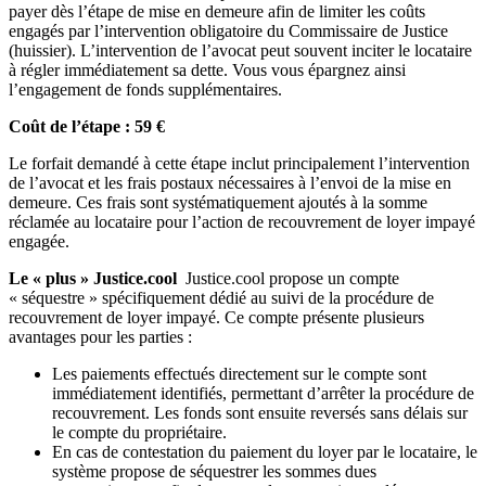
payer dès l’étape de mise en demeure afin de limiter les coûts
engagés par l’intervention obligatoire du Commissaire de Justice
(huissier). L’intervention de l’avocat peut souvent inciter le locataire
à régler immédiatement sa dette. Vous vous épargnez ainsi
l’engagement de fonds supplémentaires.
Coût de l’étape : 59 €
Le forfait demandé à cette étape inclut principalement l’intervention
de l’avocat et les frais postaux nécessaires à l’envoi de la mise en
demeure. Ces frais sont systématiquement ajoutés à la somme
réclamée au locataire pour l’action de recouvrement de loyer impayé
engagée.
Le « plus » Justice.cool
Justice.cool propose un compte
« séquestre » spécifiquement dédié au suivi de la procédure de
recouvrement de loyer impayé. Ce compte présente plusieurs
avantages pour les parties :
Les paiements effectués directement sur le compte sont
immédiatement identifiés, permettant d’arrêter la procédure de
recouvrement. Les fonds sont ensuite reversés sans délais sur
le compte du propriétaire.
En cas de contestation du paiement du loyer par le locataire, le
système propose de séquestrer les sommes dues