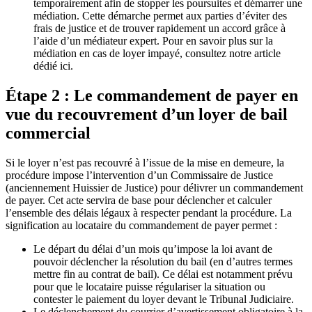
temporairement afin de stopper les poursuites et démarrer une
médiation. Cette démarche permet aux parties d’éviter des
frais de justice et de trouver rapidement un accord grâce à
l’aide d’un médiateur expert. Pour en savoir plus sur la
médiation en cas de loyer impayé, consultez notre article
dédié ici.
Étape 2 : Le commandement de payer en
vue du recouvrement d’un loyer de bail
commercial
Si le loyer n’est pas recouvré à l’issue de la mise en demeure, la
procédure impose l’intervention d’un Commissaire de Justice
(anciennement Huissier de Justice) pour délivrer un commandement
de payer. Cet acte servira de base pour déclencher et calculer
l’ensemble des délais légaux à respecter pendant la procédure. La
signification au locataire du commandement de payer permet :
Le départ du délai d’un mois qu’impose la loi avant de
pouvoir déclencher la résolution du bail (en d’autres termes
mettre fin au contrat de bail). Ce délai est notamment prévu
pour que le locataire puisse régulariser la situation ou
contester le paiement du loyer devant le Tribunal Judiciaire.
Le déclenchement du courrier d’avertissement obligatoire à la