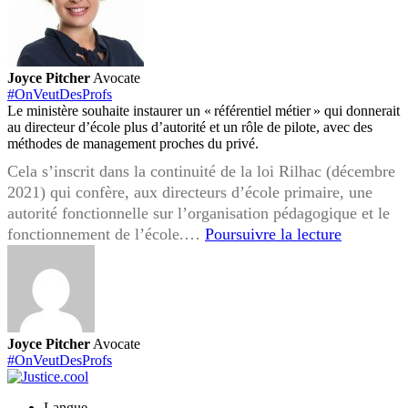
Joyce Pitcher
Avocate
#OnVeutDesProfs
Le ministère souhaite instaurer un « référentiel métier » qui donnerait
au directeur d’école plus d’autorité et un rôle de pilote, avec des
méthodes de management proches du privé.
Cela s’inscrit dans la continuité de la loi Rilhac (décembre
2021) qui confère, aux directeurs d’école primaire, une
autorité fonctionnelle sur l’organisation pédagogique et le
“Référenti
fonctionnement de l’école.…
Poursuivre la lecture
métier”
des
directeurs
d’école
:
Joyce Pitcher
Avocate
promesse
#OnVeutDesProfs
d’efficaci
ou
Langue