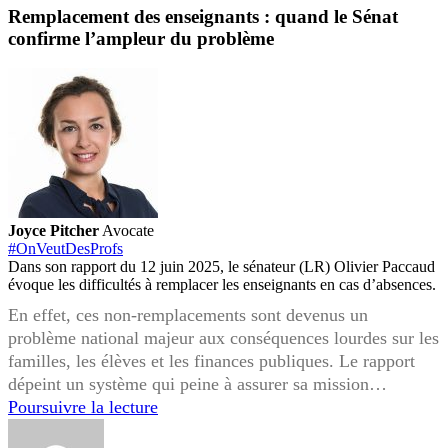
Remplacement des enseignants : quand le Sénat
confirme l’ampleur du problème
Joyce Pitcher
Avocate
#OnVeutDesProfs
Dans son rapport du 12 juin 2025, le sénateur (LR) Olivier Paccaud
évoque les difficultés à remplacer les enseignants en cas d’absences.
En effet, ces non-remplacements sont devenus un
problème national majeur aux conséquences lourdes sur les
familles, les élèves et les finances publiques. Le rapport
dépeint un système qui peine à assurer sa mission…
Remplacement
Poursuivre la lecture
des