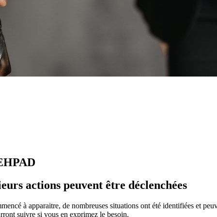
s EHPAD
sieurs actions peuvent être déclenchées
ommencé à apparaitre, de nombreuses situations ont été identifiées et peu
ront suivre si vous en exprimez le besoin.