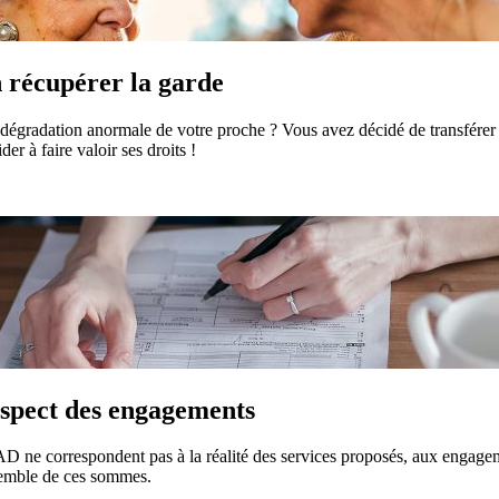
 récupérer la garde
radation anormale de votre proche ? Vous avez décidé de transférer v
 à faire valoir ses droits !
espect des engagements
PAD ne correspondent pas à la réalité des services proposés, aux engag
semble de ces sommes.