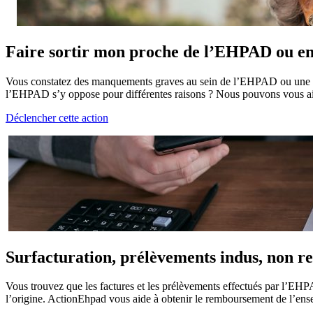
Faire sortir mon proche de l’EHPAD ou en
Vous constatez des manquements graves au sein de l’EHPAD ou une dég
l’EHPAD s’y oppose pour différentes raisons ? Nous pouvons vous aider
Déclencher cette action
Surfacturation, prélèvements indus, non r
Vous trouvez que les factures et les prélèvements effectués par l’EH
l’origine. ActionEhpad vous aide à obtenir le remboursement de l’en