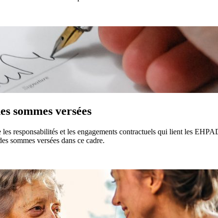
des sommes versées
 les responsabilités et les engagements contractuels qui lient les EHPA
e des sommes versées dans ce cadre.