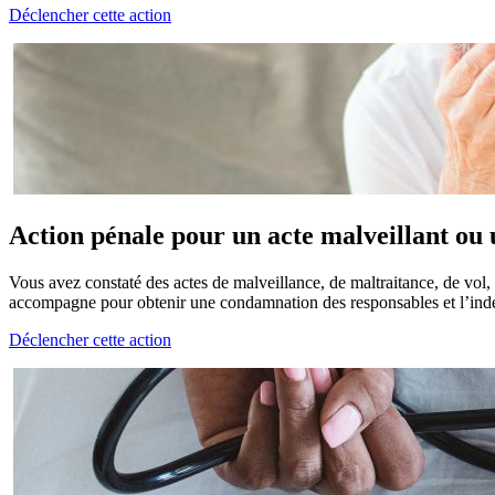
Déclencher cette action
Action pénale pour un acte malveillant ou 
Vous avez constaté des actes de malveillance, de maltraitance, de vol
accompagne pour obtenir une condamnation des responsables et l’indem
Déclencher cette action