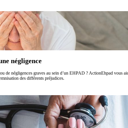
une négligence
, ou de négligences graves au sein d’un EHPAD ? ActionEhpad vous aide à
nisation des différents préjudices.