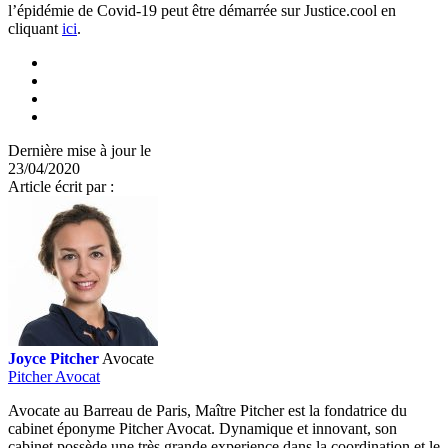
l’épidémie de Covid-19 peut être démarrée sur Justice.cool en
cliquant
ici
.
Dernière mise à jour le
23/04/2020
Article écrit par :
Joyce Pitcher
Avocate
Pitcher Avocat
Avocate au Barreau de Paris, Maître Pitcher est la fondatrice du
cabinet éponyme Pitcher Avocat. Dynamique et innovant, son
cabinet possède une très grande experience dans la coordination et le