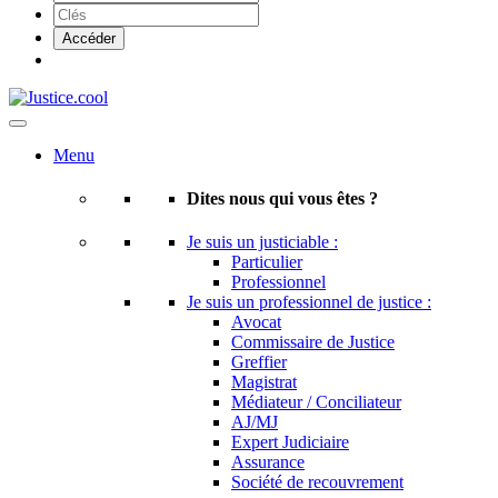
Menu
Dites nous qui vous êtes ?
Je suis un justiciable :
Particulier
Professionnel
Je suis un professionnel de justice :
Avocat
Commissaire de Justice
Greffier
Magistrat
Médiateur / Conciliateur
AJ/MJ
Expert Judiciaire
Assurance
Société de recouvrement