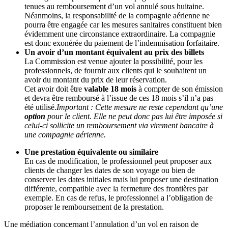
tenues au remboursement d’un vol annulé sous huitaine.
Néanmoins, la responsabilité de la compagnie aérienne ne
pourra être engagée car les mesures sanitaires constituent bien
évidemment une circonstance extraordinaire. La compagnie
est donc exonérée du paiement de l’indemnisation forfaitaire.
Un avoir d’un montant équivalent au prix des billets
La Commission est venue ajouter la possibilité, pour les
professionnels, de fournir aux clients qui le souhaitent un
avoir du montant du prix de leur réservation.
Cet avoir doit être
valable 18 mois
à compter de son émission
et devra être remboursé à l’issue de ces 18 mois s’il n’a pas
été utilisé.
Important : Cette mesure ne reste cependant qu’une
option
pour le client. Elle ne peut donc pas lui être imposée si
celui-ci sollicite un remboursement via virement bancaire à
une compagnie aérienne.
Une prestation équivalente ou similaire
En cas de modification, le professionnel peut proposer aux
clients de changer les dates de son voyage ou bien de
conserver les dates initiales mais lui proposer une destination
différente, compatible avec la fermeture des frontières par
exemple. En cas de refus, le professionnel a l’obligation de
proposer le remboursement de la prestation.
Une médiation concernant l’annulation d’un vol en raison de