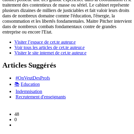
traitement des contentieux de masse ou sériel. Le cabinet représente
plusieurs dizaines de milliers de justiciables et fait valoir leurs droits
dans de nombreux domaine comme l'éducation, l'énergie, la
consommation et les libertés fondamentales. Maitre Pitcher intervient
dans de nombreux combats fondamentaux contre de grandes
entreprise ou encore l'Etat.
Visiter l’espace de cet.te auteur.e
Voir tous les articles de cet.te auteur.e
Visiter le site internet de cet.te auteur.e
Articles Suggérés
#OnVeutDesProfs
📚
Education
Indemnisation
Recrutement d'enseignants
48
0