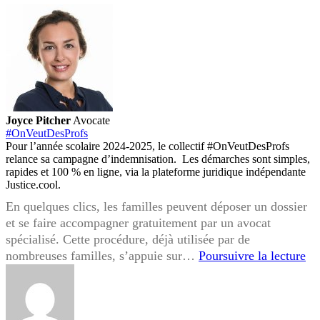
Joyce Pitcher
Avocate
#OnVeutDesProfs
Pour l’année scolaire 2024-2025, le collectif #OnVeutDesProfs
relance sa campagne d’indemnisation. Les démarches sont simples,
rapides et 100 % en ligne, via la plateforme juridique indépendante
Justice.cool.
En quelques clics, les familles peuvent déposer un dossier
et se faire accompagner gratuitement par un avocat
spécialisé. Cette procédure, déjà utilisée par de
#O
nombreuses familles, s’appuie sur…
Poursuivre la lecture
:
po
vo