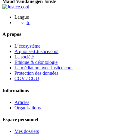
Maud Vandaneigen
Juriste
Langue
fr
A propos
L’écosystème
A quoi sert Justice.cool
La société
Ethique & déontologie
La médiation avec Justice.cool
Protection des données
CGV / CGU
Informations
Articles
Organisations
Espace personnel
Mes dossiers