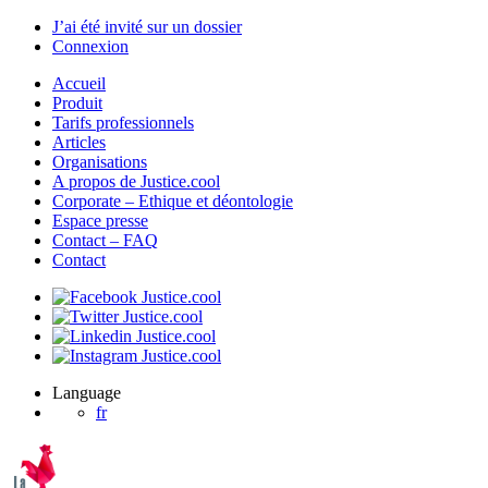
J’ai été invité sur un dossier
Connexion
Accueil
Produit
Tarifs professionnels
Articles
Organisations
A propos de Justice.cool
Corporate – Ethique et déontologie
Espace presse
Contact – FAQ
Contact
Language
fr