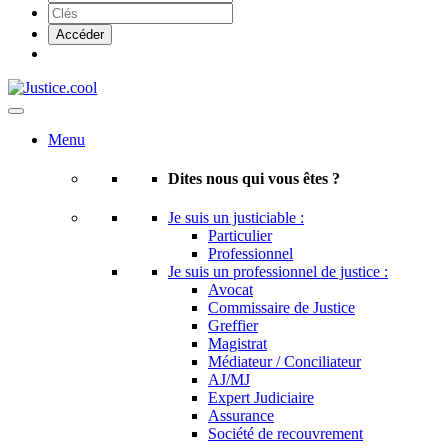
Menu
Dites nous qui vous êtes ?
Je suis un justiciable :
Particulier
Professionnel
Je suis un professionnel de justice :
Avocat
Commissaire de Justice
Greffier
Magistrat
Médiateur / Conciliateur
AJ/MJ
Expert Judiciaire
Assurance
Société de recouvrement