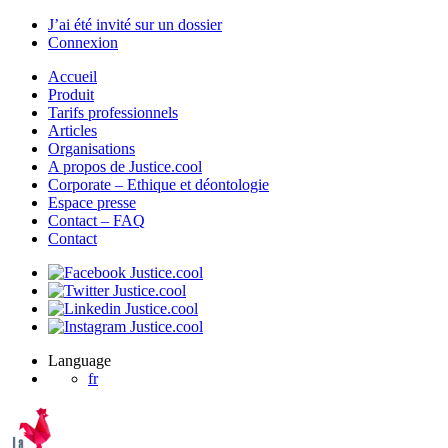
J’ai été invité sur un dossier
Connexion
Accueil
Produit
Tarifs professionnels
Articles
Organisations
A propos de Justice.cool
Corporate – Ethique et déontologie
Espace presse
Contact – FAQ
Contact
Language
fr