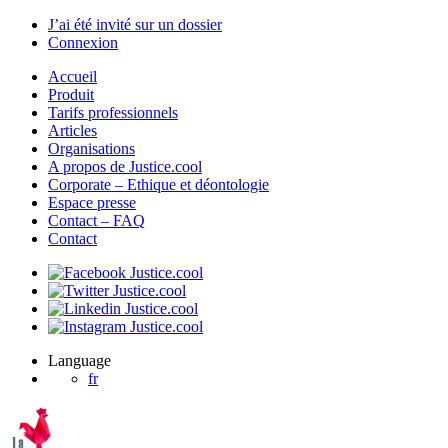
J’ai été invité sur un dossier
Connexion
Accueil
Produit
Tarifs professionnels
Articles
Organisations
A propos de Justice.cool
Corporate – Ethique et déontologie
Espace presse
Contact – FAQ
Contact
Language
fr