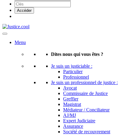
Menu
Dites nous qui vous êtes ?
Je suis un justiciable :
Particulier
Professionnel
Je suis un professionnel de justice :
Avocat
Commissaire de Justice
Greffier
Magistrat
Médiateur / Conciliateur
AJ/MJ
Expert Judiciaire
Assurance
Société de recouvrement