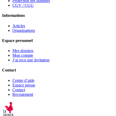
Protection des données
CGV / CGU
Informations
Articles
Organisations
Espace personnel
Mes dossiers
Mon compte
J’ai reçu une invitation
Contact
Centre d’aide
Espace presse
Contact
Recrutement