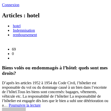
Connexion
Articles : hotel
hotel
Indemnisation
remboursement
69
0
Biens volés ou endommagés à l’hôtel: quels sont mes
droits?
D’après les articles 1952 à 1954 du Code Civil, l’hôtelier est
responsable du vol ou du dommage causé à un bien dans l’enceinte
de l’hôtel.
Tous les biens sont concernés: bagages, vêtements,
véhicule etc. La responsabilité de l’hôtelier La responsabilité de
l’hôtelier est engagée dès lors que le bien a subi une détérioration ou
Biens
a…
Poursuivre la lecture
volés