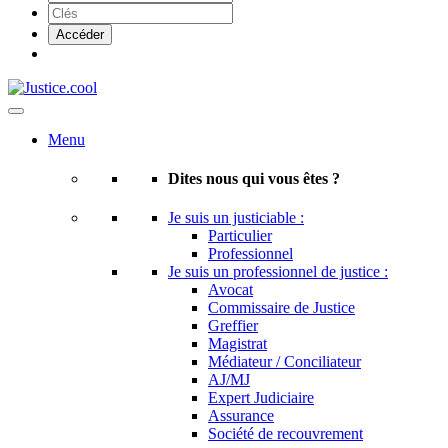
Menu
Dites nous qui vous êtes ?
Je suis un justiciable :
Particulier
Professionnel
Je suis un professionnel de justice :
Avocat
Commissaire de Justice
Greffier
Magistrat
Médiateur / Conciliateur
AJ/MJ
Expert Judiciaire
Assurance
Société de recouvrement