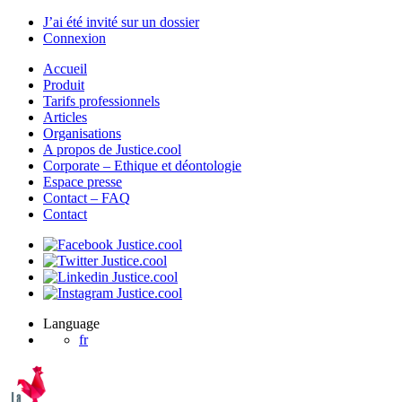
J’ai été invité sur un dossier
Connexion
Accueil
Produit
Tarifs professionnels
Articles
Organisations
A propos de Justice.cool
Corporate – Ethique et déontologie
Espace presse
Contact – FAQ
Contact
Language
fr