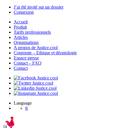
J’ai été invité sur un dossier
Connexion
Accueil
Produit
Tarifs professionnels
Articles
Organisations
A propos de Justice.cool
Corporate – Ethique et déontologie
Espace presse
Contact – FAQ
Contact
Language
fr