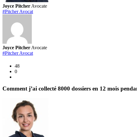
Joyce Pitcher
Avocate
#Pitcher Avocat
Joyce Pitcher
Avocate
#Pitcher Avocat
48
0
Comment j’ai collecté 8000 dossiers en 12 mois pendant