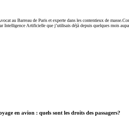
vocat au Barreau de Paris et experte dans les contentieux de masse.
Com
ar Intelligence Artificielle que j’utilisais déjà depuis quelques mois a
age en avion : quels sont les droits des passagers?