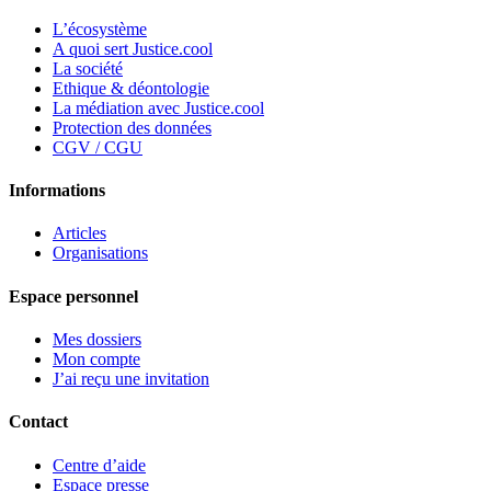
L’écosystème
A quoi sert Justice.cool
La société
Ethique & déontologie
La médiation avec Justice.cool
Protection des données
CGV / CGU
Informations
Articles
Organisations
Espace personnel
Mes dossiers
Mon compte
J’ai reçu une invitation
Contact
Centre d’aide
Espace presse