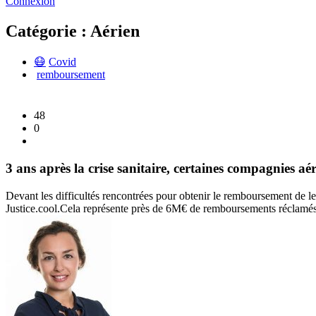
Connexion
Catégorie : Aérien
😷
Covid
remboursement
48
0
3 ans après la crise sanitaire, certaines compagnies a
Devant les difficultés rencontrées pour obtenir le remboursement de leu
Justice.cool.
Cela représente près de 6M€ de remboursements réclamés