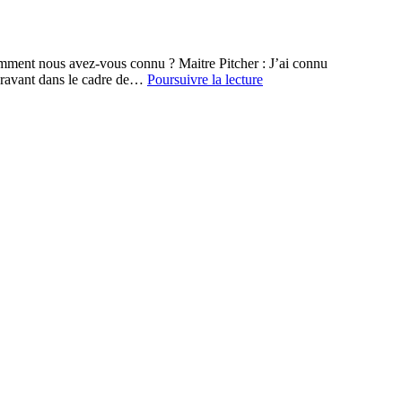
ment nous avez-vous connu ? Maitre Pitcher : J’ai connu
Comment
uparavant dans le cadre de…
Poursuivre la lecture
j’ai
collecté
8000
dossiers
en
12
mois
pendant
la
crise
sanitaire