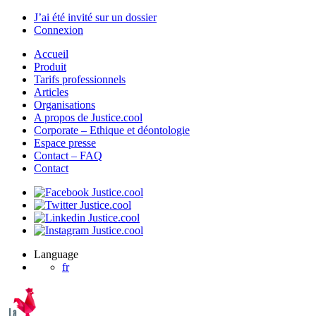
J’ai été invité sur un dossier
Connexion
Accueil
Produit
Tarifs professionnels
Articles
Organisations
A propos de Justice.cool
Corporate – Ethique et déontologie
Espace presse
Contact – FAQ
Contact
Language
fr