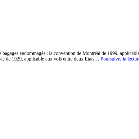
 bagages endommagés : la convention de Montréal de 1999, applicable aux
vie de 1929, applicable aux vols entre deux Etats…
Poursuivre la lectur