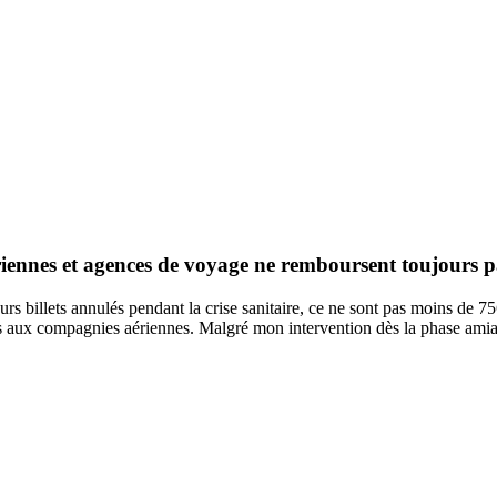
ériennes et agences de voyage ne remboursent toujours p
rs billets annulés pendant la crise sanitaire, ce ne sont pas moins de 75
 aux compagnies aériennes. Malgré mon intervention dès la phase amia