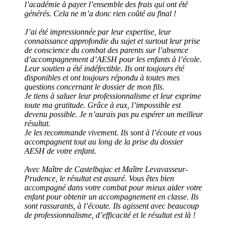
l’académie à payer l’ensemble des frais qui ont été
générés. Cela ne m’a donc rien coûté au final !
J’ai été impressionnée par leur expertise, leur
connaissance approfondie du sujet et surtout leur prise
de conscience du combat des parents sur l’absence
d’accompagnement d’AESH pour les enfants à l’école.
Leur soutien a été indéfectible. Ils ont toujours été
disponibles et ont toujours répondu à toutes mes
questions concernant le dossier de mon fils.
Je tiens à saluer leur professionnalisme et leur exprime
toute ma gratitude. Grâce à eux, l’impossible est
devenu possible. Je n’aurais pas pu espérer un meilleur
résultat.
Je les recommande vivement. Ils sont à l’écoute et vous
accompagnent tout au long de la prise du dossier
AESH de votre enfant.
Avec Maître de Castelbajac et Maître Levavasseur-
Prudence, le résultat est assuré. Vous êtes bien
accompagné dans votre combat pour mieux aider votre
enfant pour obtenir un accompagnement en classe. Ils
sont rassurants, à l’écoute. Ils agissent avec beaucoup
de professionnalisme, d’efficacité et le résultat est là !