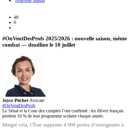
Nouvelle Saison
!
48
0
#OnVeutDesProfs 2025/2026 : nouvelle saison, même
combat — deadline le 10 juillet
Joyce Pitcher
Avocate
#OnVeutDesProfs
Le Sénat et la Cour des comptes l’ont confirmé : les élèves français
perdent 10 % de leur programme scolaire chaque année.
Malgré cela, l’État supprime 4 000 postes d’enseignants à