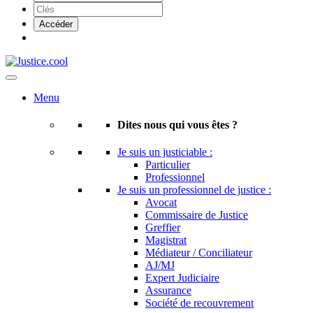
Menu
Dites nous qui vous êtes ?
Je suis un justiciable :
Particulier
Professionnel
Je suis un professionnel de justice :
Avocat
Commissaire de Justice
Greffier
Magistrat
Médiateur / Conciliateur
AJ/MJ
Expert Judiciaire
Assurance
Société de recouvrement