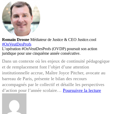
Romain Drosne
Médiateur de Justice & CEO Justice.cool
#OnVeutDesProfs
L’opération #OnVeutDesProfs (OVDP) poursuit son action
juridique pour une cinquième année consécutive.
Dans un contexte où les enjeux de continuité pédagogique
et de remplacement font l’objet d’une attention
institutionnelle accrue, Maître Joyce Pitcher, avocate au
barreau de Paris, présente le bilan des recours
accompagnés par le collectif et détaille les perspectives
#OnVeu
d’action pour l’année scolaire…
Poursuivre la lecture
est
de
retour
: