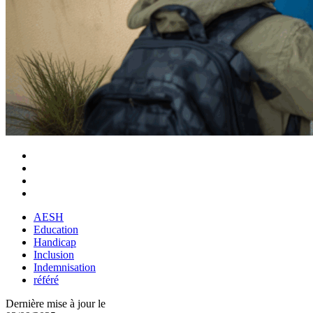
AESH
Education
Handicap
Inclusion
Indemnisation
référé
Dernière mise à jour le