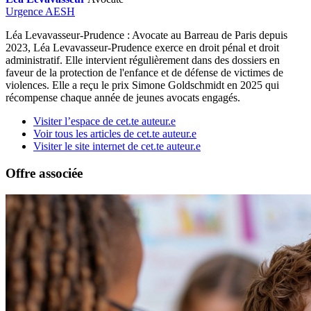
Urgence AESH
Léa Levavasseur-Prudence : Avocate au Barreau de Paris depuis
2023, Léa Levavasseur-Prudence exerce en droit pénal et droit
administratif. Elle intervient régulièrement dans des dossiers en
faveur de la protection de l'enfance et de défense de victimes de
violences. Elle a reçu le prix Simone Goldschmidt en 2025 qui
récompense chaque année de jeunes avocats engagés.
Visiter l’espace de cet.te auteur.e
Voir tous les articles de cet.te auteur.e
Visiter le site internet de cet.te auteur.e
Offre associée