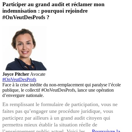
Participer au grand audit et réclamer mon
indemnisation : pourquoi rejoindre
#OnVeutDesProfs ?
Joyce Pitcher
Avocate
#OnVeutDesProfs
Face à la crise inédite du non-remplacement qui paralyse l’école
publique, le collectif #OnVeutDesProfs, lance une opération
d’envergure nationale.
En remplissant le formulaire de participation, vous ne
faites pas qu’engager une procédure juridique, vous
participez par ailleurs à un grand audit citoyen qui
permettra mieux établir la situation réelle de
l’enseignement public actuel. Voici les…
Poursuivre la