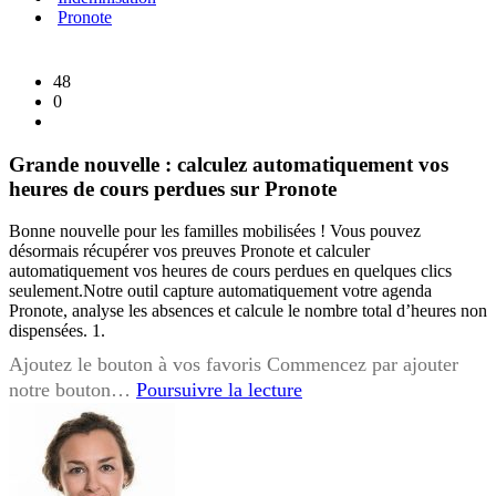
Pronote
48
0
Grande nouvelle : calculez automatiquement vos
heures de cours perdues sur Pronote
Bonne nouvelle pour les familles mobilisées ! Vous pouvez
désormais récupérer vos preuves Pronote et calculer
automatiquement vos heures de cours perdues en quelques clics
seulement.Notre outil capture automatiquement votre agenda
Pronote, analyse les absences et calcule le nombre total d’heures non
dispensées. 1.
Ajoutez le bouton à vos favoris Commencez par ajouter
Grande
notre bouton…
Poursuivre la lecture
nouvelle
:
calculez
automatiquement