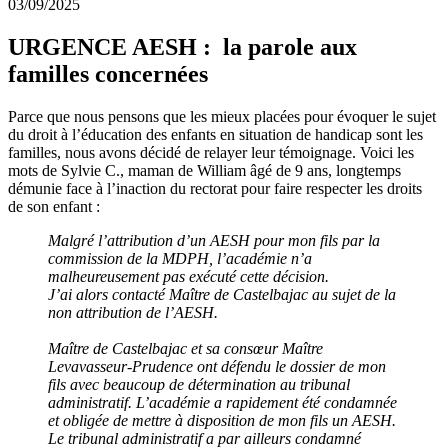
03/09/2025
URGENCE AESH : la parole aux
familles concernées
Parce que nous pensons que les mieux placées pour évoquer le sujet
du droit à l’éducation des enfants en situation de handicap sont les
familles, nous avons décidé de relayer leur témoignage. Voici les
mots de Sylvie C., maman de William âgé de 9 ans, longtemps
démunie face à l’inaction du rectorat pour faire respecter les droits
de son enfant :
Malgré l’attribution d’un AESH pour mon fils par la
commission de la MDPH, l’académie n’a
malheureusement pas exécuté cette décision.
J’ai alors contacté Maître de Castelbajac au sujet de la
non attribution de l’AESH.
Maître de Castelbajac et sa consœur Maître
Levavasseur-Prudence ont défendu le dossier de mon
fils avec beaucoup de détermination au tribunal
administratif. L’académie a rapidement été condamnée
et obligée de mettre à disposition de mon fils un AESH.
Le tribunal administratif a par ailleurs condamné