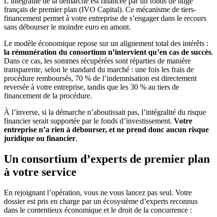
L’intégralité de la démarche est financée par un fonds de litige
français de premier plan (IVO Capital). Ce mécanisme de tiers-
financement permet à votre entreprise de s’engager dans le recours
sans débourser le moindre euro en amont.
Le modèle économique repose sur un alignement total des intérêts :
la rémunération du consortium n’intervient qu’en cas de succès
.
Dans ce cas, les sommes récupérées sont réparties de manière
transparente, selon le standard du marché : une fois les frais de
procédure remboursés, 70 % de l’indemnisation est directement
reversée à votre entreprise, tandis que les 30 % au tiers de
financement de la procédure.
À l’inverse, si la démarche n’aboutissait pas, l’intégralité du risque
financier serait supportée par le fonds d’investissement.
Votre
entreprise n’a rien à débourser, et ne prend donc aucun risque
juridique ou financier
.
Un consortium d’experts de premier plan
à votre service
En rejoignant l’opération, vous ne vous lancez pas seul. Votre
dossier est pris en charge par un écosystème d’experts reconnus
dans le contentieux économique et le droit de la concurrence :