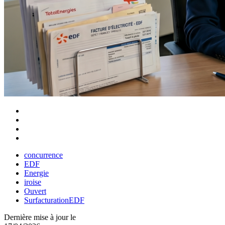
concurrence
EDF
Energie
iroise
Ouvert
SurfacturationEDF
Dernière mise à jour le