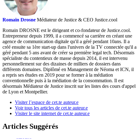
Romain Drosne
Médiateur de Justice & CEO Justice.cool
Romain DROSNE est le dirigeant et co-fondateur de Justice.cool.
Entrepreneur depuis 1999, il a commencé sa carrière en créant une
agence de communication digitale qu'il a géré pendant 10ans. Il a
créé ensuite sa 1ère start-up dans l'univers de la TV connectée qu'il a
géré pendant 5 ans avant de créer sa première legal tech. Désormais
spécialiste du contentieux de masse depuis 2014, il est intervenu
personnellement sur des dizaines de milliers de dossiers dans
différents domaines. Diplômé en Management de Néoma et ICN, il
a repris ses études en 2019 pour se former à la médiation
conventionnelle puis à la médiation de la consommation. Il est
désormais Médiateur de Justice inscrit sur les listes des cours d'appel
de Lyon et Montpellier.
Visiter l’espace de cet.te auteur.e
Voir tous les articles de cet.te auteur.e
Visiter le site internet de cet.te auteur.e
Articles Suggérés