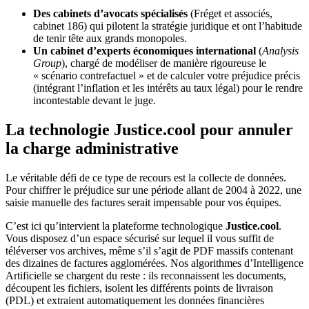
Des cabinets d’avocats spécialisés
(Fréget et associés,
cabinet 186) qui pilotent la stratégie juridique et ont l’habitude
de tenir tête aux grands monopoles.
Un cabinet d’experts économiques international
(
Analysis
Group
), chargé de modéliser de manière rigoureuse le
« scénario contrefactuel » et de calculer votre préjudice précis
(intégrant l’inflation et les intérêts au taux légal) pour le rendre
incontestable devant le juge.
La technologie Justice.cool pour annuler
la charge administrative
Le véritable défi de ce type de recours est la collecte de données.
Pour chiffrer le préjudice sur une période allant de 2004 à 2022, une
saisie manuelle des factures serait impensable pour vos équipes.
C’est ici qu’intervient la plateforme technologique
Justice.cool
.
Vous disposez d’un espace sécurisé sur lequel il vous suffit de
téléverser vos archives, même s’il s’agit de PDF massifs contenant
des dizaines de factures agglomérées. Nos algorithmes d’Intelligence
Artificielle se chargent du reste : ils reconnaissent les documents,
découpent les fichiers, isolent les différents points de livraison
(PDL) et extraient automatiquement les données financières