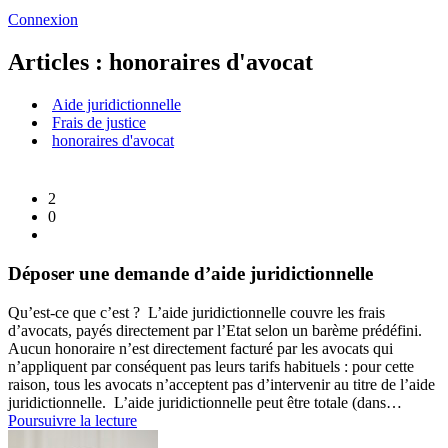
Connexion
Articles : honoraires d'avocat
Aide juridictionnelle
Frais de justice
honoraires d'avocat
2
0
Déposer une demande d’aide juridictionnelle
Qu’est-ce que c’est ? L’aide juridictionnelle couvre les frais
d’avocats, payés directement par l’Etat selon un barème prédéfini.
Aucun honoraire n’est directement facturé par les avocats qui
n’appliquent par conséquent pas leurs tarifs habituels : pour cette
raison, tous les avocats n’acceptent pas d’intervenir au titre de l’aide
juridictionnelle. L’aide juridictionnelle peut être totale (dans…
Déposer
Poursuivre la lecture
une