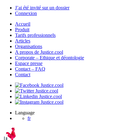
J’ai été invité sur un dossier
Connexion
Accueil
Produit
Tarifs professionnels
Articles
Organisations
A propos de Justice.cool
Corporate – Ethique et déontologie
Espace presse
Contact – FAQ
Contact
Language
fr