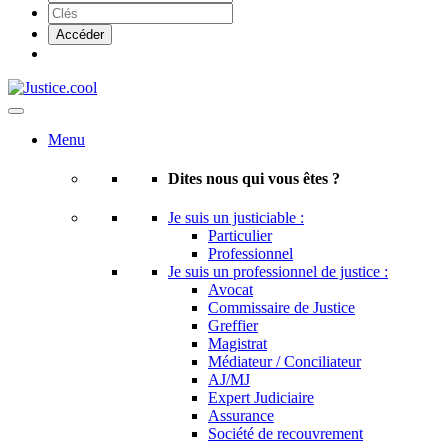
Menu
Dites nous qui vous êtes ?
Je suis un justiciable :
Particulier
Professionnel
Je suis un professionnel de justice :
Avocat
Commissaire de Justice
Greffier
Magistrat
Médiateur / Conciliateur
AJ/MJ
Expert Judiciaire
Assurance
Société de recouvrement