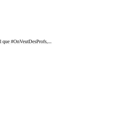
el que #OnVeutDesProfs,...