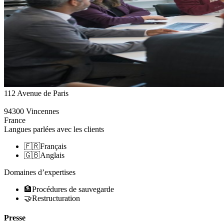
112 Avenue de Paris
94300
Vincennes
France
Langues parlées avec les clients
🇫🇷
Français
🇬🇧
Anglais
Domaines d’expertises
🏦
Procédures de sauvegarde
🤝
Restructuration
Presse