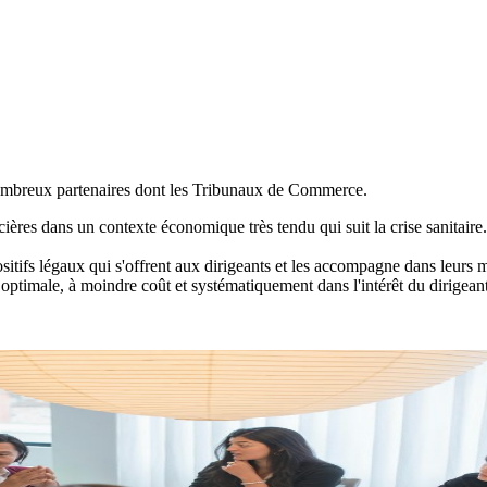
nombreux partenaires dont les Tribunaux de Commerce.
ières dans un contexte économique très tendu qui suit la crise sanitaire
ositifs légaux qui s'offrent aux dirigeants et les accompagne dans leurs m
ptimale, à moindre coût et systématiquement dans l'intérêt du dirigeant e