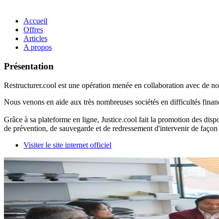
Accueil
Offres
Articles
A propos
Présentation
Restructurer.cool est une opération menée en collaboration avec de 
Nous venons en aide aux très nombreuses sociétés en difficultés financ
Grâce à sa plateforme en ligne, Justice.cool fait la promotion des disp
de prévention, de sauvegarde et de redressement d'intervenir de façon o
Visiter le site internet officiel