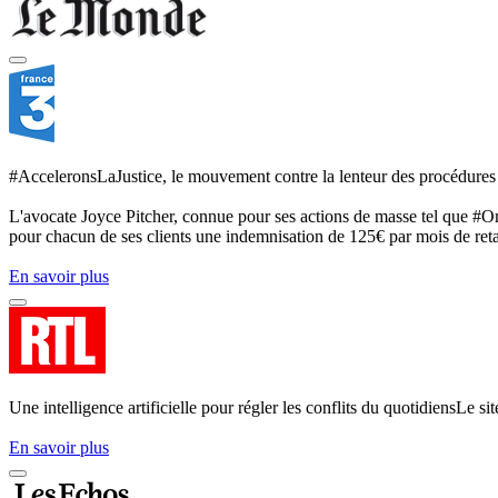
#AcceleronsLaJustice, le mouvement contre la lenteur des procédures 
L'avocate Joyce Pitcher, connue pour ses actions de masse tel que #OnV
pour chacun de ses clients une indemnisation de 125€ par mois de ret
En savoir plus
Une intelligence artificielle pour régler les conflits du quotidiensLe sit
En savoir plus