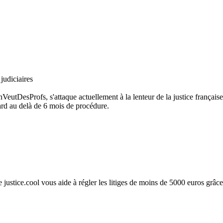
judiciaires
eutDesProfs, s'attaque actuellement à la lenteur de la justice française
ard au delà de 6 mois de procédure.
e justice.cool vous aide à régler les litiges de moins de 5000 euros grâce à