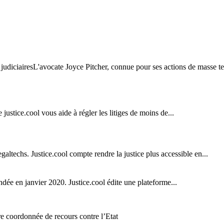
judiciairesL'avocate Joyce Pitcher, connue pour ses actions de masse t
e justice.cool vous aide à régler les litiges de moins de...
legaltechs. Justice.cool compte rendre la justice plus accessible en...
ndée en janvier 2020. Justice.cool édite une plateforme...
e coordonnée de recours contre l’Etat