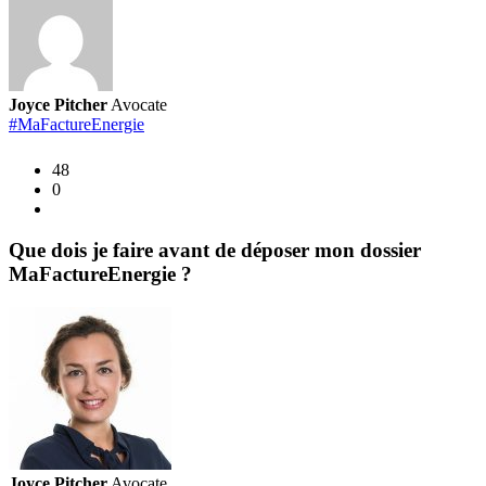
Joyce Pitcher
Avocate
#MaFactureEnergie
48
0
Que dois je faire avant de déposer mon dossier
MaFactureEnergie ?
Joyce Pitcher
Avocate