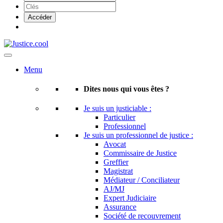
Menu
Dites nous qui vous êtes ?
Je suis un justiciable :
Particulier
Professionnel
Je suis un professionnel de justice :
Avocat
Commissaire de Justice
Greffier
Magistrat
Médiateur / Conciliateur
AJ/MJ
Expert Judiciaire
Assurance
Société de recouvrement