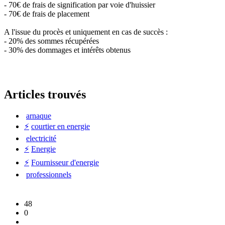
- 70€ de frais de signification par voie d'huissier
- 70€ de frais de placement
A l'issue du procès et uniquement en cas de succès :
- 20% des sommes récupérées
- 30% des dommages et intérêts obtenus
Articles trouvés
arnaque
⚡
courtier en energie
electricité
⚡
Energie
⚡
Fournisseur d'energie
professionnels
48
0