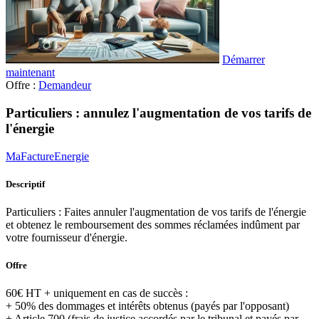
Démarrer
maintenant
Offre :
Demandeur
Particuliers : annulez l'augmentation de vos tarifs de
l'énergie
MaFactureEnergie
Descriptif
Particuliers : Faites annuler l'augmentation de vos tarifs de l'énergie
et obtenez le remboursement des sommes réclamées indûment par
votre fournisseur d'énergie.
Offre
60€ HT + uniquement en cas de succès :
+ 50% des dommages et intérêts obtenus (payés par l'opposant)
+ Article 700 (frais de justice accordés par le tribunal et payés par