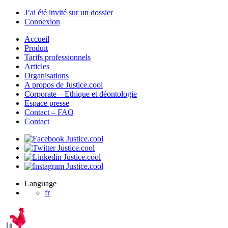
J’ai été invité sur un dossier
Connexion
Accueil
Produit
Tarifs professionnels
Articles
Organisations
A propos de Justice.cool
Corporate – Ethique et déontologie
Espace presse
Contact – FAQ
Contact
Language
fr