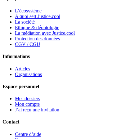
L’écosystème
A quoi sert Justice.cool
La société
Ethique & déontologie
La médiation avec Justice.cool
Protection des données
CGV / CGU
Informations
Articles
Organisations
Espace personnel
Mes dossiers
Mon compte
J’ai reçu une invitation
Contact
Centre d’aide