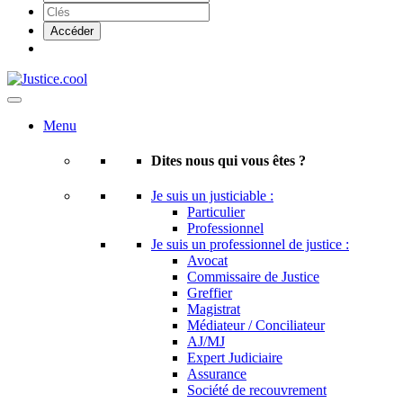
Menu
Dites nous qui vous êtes ?
Je suis un justiciable :
Particulier
Professionnel
Je suis un professionnel de justice :
Avocat
Commissaire de Justice
Greffier
Magistrat
Médiateur / Conciliateur
AJ/MJ
Expert Judiciaire
Assurance
Société de recouvrement