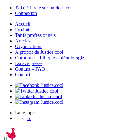
J’ai été invité sur un dossier
Connexion
Accueil
Produit
Tarifs professionnels
Articles
Organisations
A propos de Justice.cool
Corporate – Ethique et déontologie
Espace presse
Contact – FAQ
Contact
Language
fr