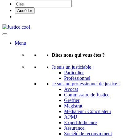
Menu
Dites nous qui vous êtes ?
Je suis un justiciable :
Particulier
Professionnel
Je suis un professionnel de justice :
Avocat
Commissaire de Justice
Greffier
Magistrat
Médiateur / Conciliateur
AJ/MJ
Expert Judiciaire
Assurance
Société de recouvrement