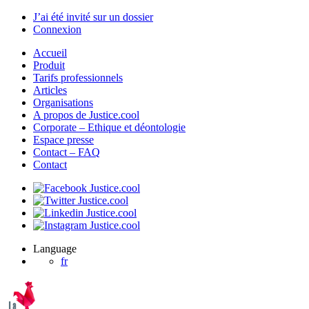
J’ai été invité sur un dossier
Connexion
Accueil
Produit
Tarifs professionnels
Articles
Organisations
A propos de Justice.cool
Corporate – Ethique et déontologie
Espace presse
Contact – FAQ
Contact
Language
fr