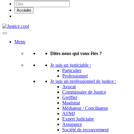
Menu
Dites nous qui vous êtes ?
Je suis un justiciable :
Particulier
Professionnel
Je suis un professionnel de justice :
Avocat
Commissaire de Justice
Greffier
Magistrat
Médiateur / Conciliateur
AJ/MJ
Expert Judiciaire
Assurance
Société de recouvrement