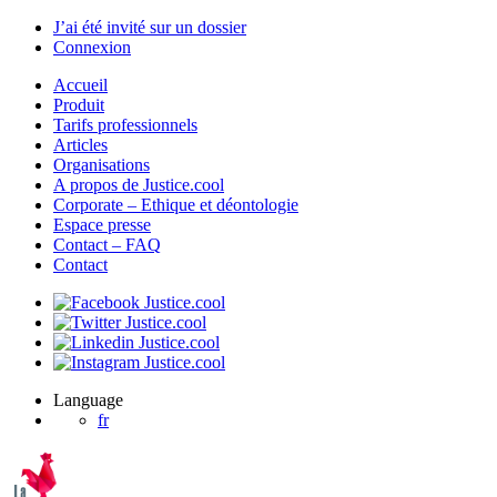
J’ai été invité sur un dossier
Connexion
Accueil
Produit
Tarifs professionnels
Articles
Organisations
A propos de Justice.cool
Corporate – Ethique et déontologie
Espace presse
Contact – FAQ
Contact
Language
fr