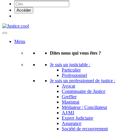
Menu
Dites nous qui vous êtes ?
Je suis un justiciable :
Particulier
Professionnel
Je suis un professionnel de justice :
Avocat
Commissaire de Justice
Greffier
Magistrat
Médiateur / Conciliateur
AJ/MJ
Expert Judiciaire
Assurance
Société de recouvrement