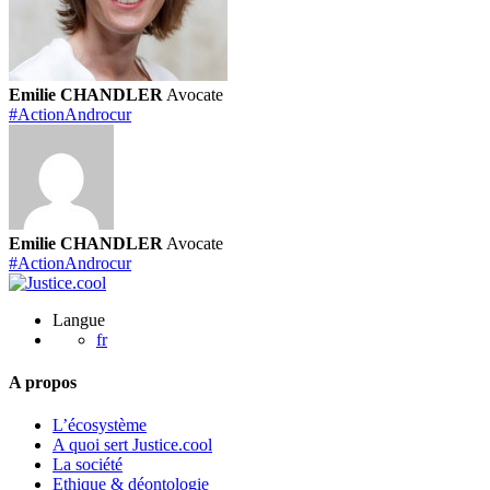
Emilie CHANDLER
Avocate
#ActionAndrocur
Emilie CHANDLER
Avocate
#ActionAndrocur
Langue
fr
A propos
L’écosystème
A quoi sert Justice.cool
La société
Ethique & déontologie