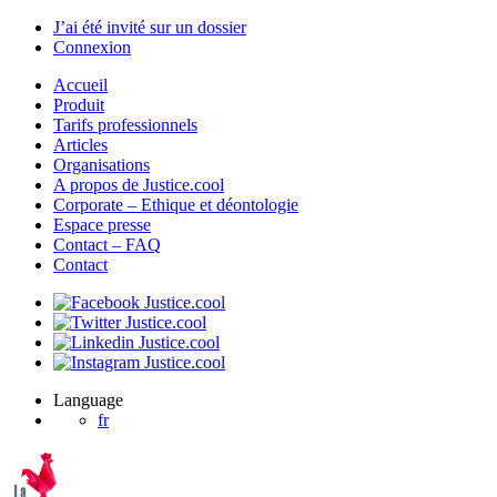
J’ai été invité sur un dossier
Connexion
Accueil
Produit
Tarifs professionnels
Articles
Organisations
A propos de Justice.cool
Corporate – Ethique et déontologie
Espace presse
Contact – FAQ
Contact
Language
fr