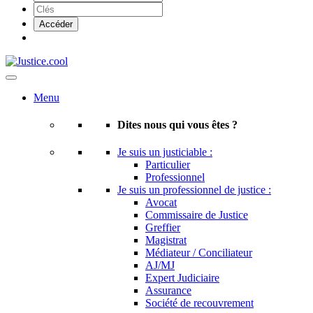
Menu
Dites nous qui vous êtes ?
Je suis un justiciable :
Particulier
Professionnel
Je suis un professionnel de justice :
Avocat
Commissaire de Justice
Greffier
Magistrat
Médiateur / Conciliateur
AJ/MJ
Expert Judiciaire
Assurance
Société de recouvrement