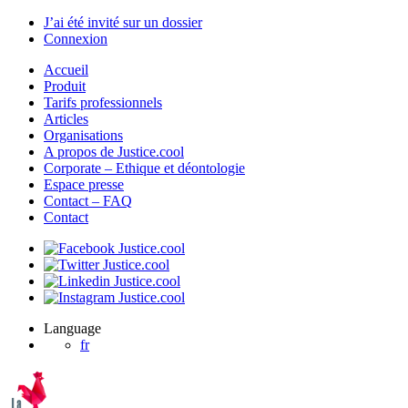
J’ai été invité sur un dossier
Connexion
Accueil
Produit
Tarifs professionnels
Articles
Organisations
A propos de Justice.cool
Corporate – Ethique et déontologie
Espace presse
Contact – FAQ
Contact
Language
fr