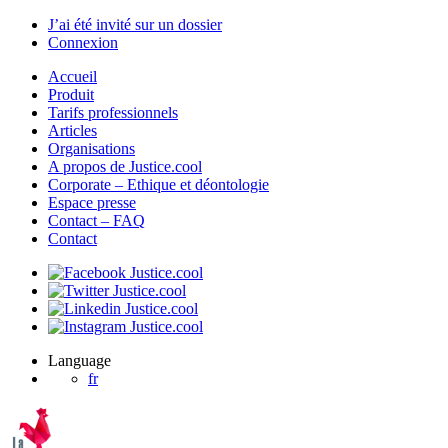
J’ai été invité sur un dossier
Connexion
Accueil
Produit
Tarifs professionnels
Articles
Organisations
A propos de Justice.cool
Corporate – Ethique et déontologie
Espace presse
Contact – FAQ
Contact
Language
fr