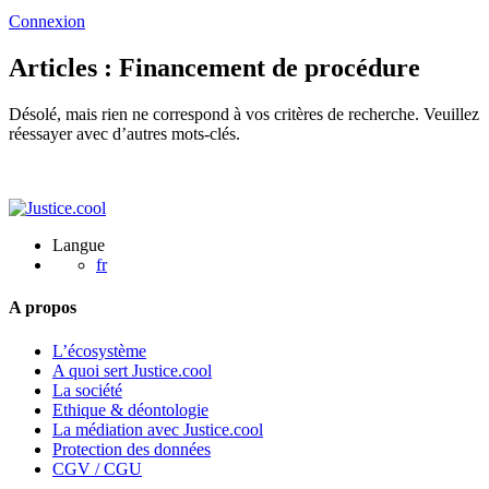
Connexion
Articles : Financement de procédure
Désolé, mais rien ne correspond à vos critères de recherche. Veuillez
réessayer avec d’autres mots-clés.
Langue
fr
A propos
L’écosystème
A quoi sert Justice.cool
La société
Ethique & déontologie
La médiation avec Justice.cool
Protection des données
CGV / CGU