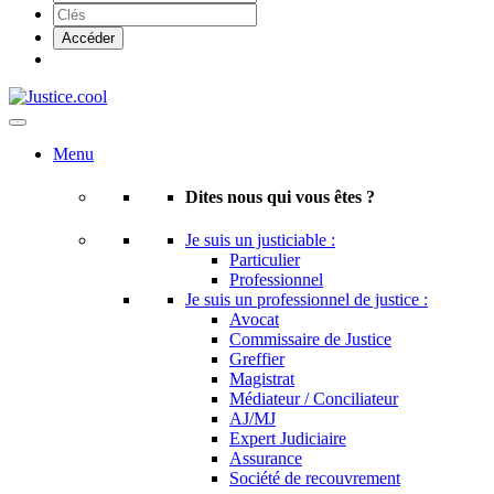
Menu
Dites nous qui vous êtes ?
Je suis un justiciable :
Particulier
Professionnel
Je suis un professionnel de justice :
Avocat
Commissaire de Justice
Greffier
Magistrat
Médiateur / Conciliateur
AJ/MJ
Expert Judiciaire
Assurance
Société de recouvrement