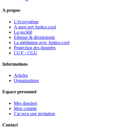
A propos
L’écosystème
A quoi sert Justice.cool
La société
Ethique & déontologie
La médiation avec Justice.cool
Protection des données
CGV / CGU
Informations
Articles
Organisations
Espace personnel
Mes dossiers
Mon compte
J’ai reçu une invitation
Contact