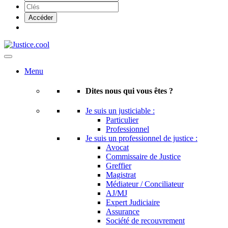
Menu
Dites nous qui vous êtes ?
Je suis un justiciable :
Particulier
Professionnel
Je suis un professionnel de justice :
Avocat
Commissaire de Justice
Greffier
Magistrat
Médiateur / Conciliateur
AJ/MJ
Expert Judiciaire
Assurance
Société de recouvrement