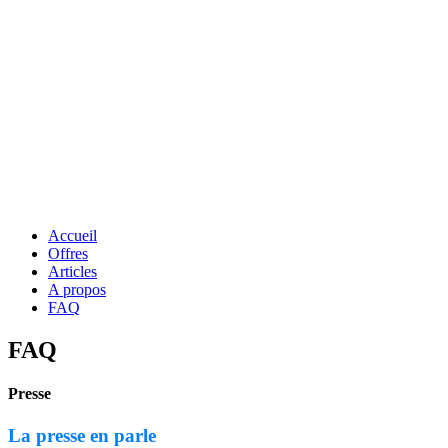
Accueil
Offres
Articles
A propos
FAQ
FAQ
Presse
La presse en parle