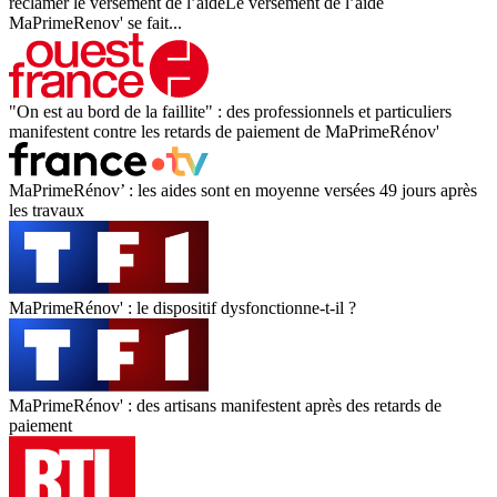
réclamer le versement de l’aideLe versement de l’aide
MaPrimeRenov' se fait...
"On est au bord de la faillite" : des professionnels et particuliers
manifestent contre les retards de paiement de MaPrimeRénov'
MaPrimeRénov’ : les aides sont en moyenne versées 49 jours après
les travaux
MaPrimeRénov' : le dispositif dysfonctionne-t-il ?
MaPrimeRénov' : des artisans manifestent après des retards de
paiement