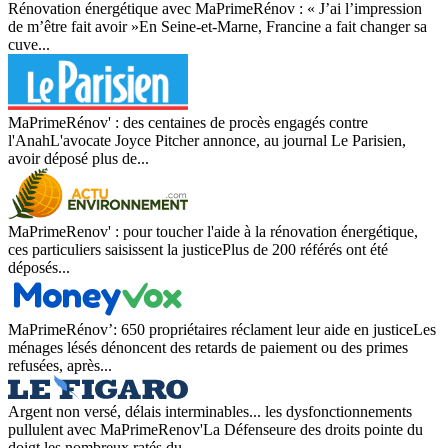
Rénovation énergétique avec MaPrimeRénov : « J’ai l’impression
de m’être fait avoir »En Seine-et-Marne, Francine a fait changer sa
cuve...
MaPrimeRénov' : des centaines de procès engagés contre
l'AnahL'avocate Joyce Pitcher annonce, au journal Le Parisien,
avoir déposé plus de...
MaPrimeRenov' : pour toucher l'aide à la rénovation énergétique,
ces particuliers saisissent la justicePlus de 200 référés ont été
déposés...
MaPrimeRénov’: 650 propriétaires réclament leur aide en justiceLes
ménages lésés dénoncent des retards de paiement ou des primes
refusées, après...
Argent non versé, délais interminables... les dysfonctionnements
pullulent avec MaPrimeRenov'La Défenseure des droits pointe du
doigt les nombreux ratés du...