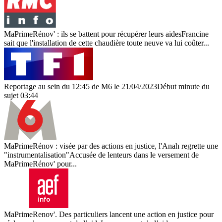
MaPrimeRénov' : ils se battent pour récupérer leurs aidesFrancine
sait que l'installation de cette chaudière toute neuve va lui coûter...
Reportage au sein du 12:45 de M6 le 21/04/2023Début minute du
sujet 03:44
MaPrimeRénov : visée par des actions en justice, l'Anah regrette une
"instrumentalisation"Accusée de lenteurs dans le versement de
MaPrimeRénov' pour...
MaPrimeRenov'. Des particuliers lancent une action en justice pour