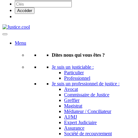
Menu
Dites nous qui vous êtes ?
Je suis un justiciable :
Particulier
Professionnel
Je suis un professionnel de justice :
Avocat
Commissaire de Justice
Greffier
Magistrat
Médiateur / Conciliateur
AJ/MJ
Expert Judiciaire
Assurance
Société de recouvrement