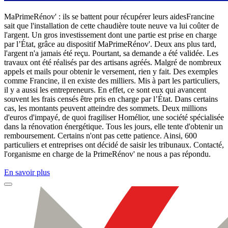
MaPrimeRénov' : ils se battent pour récupérer leurs aidesFrancine
sait que l'installation de cette chaudière toute neuve va lui coûter de
l'argent. Un gros investissement dont une partie est prise en charge
par l’État, grâce au dispositif MaPrimeRénov'. Deux ans plus tard,
l'argent n'a jamais été reçu. Pourtant, sa demande a été validée. Les
travaux ont été réalisés par des artisans agréés. Malgré de nombreux
appels et mails pour obtenir le versement, rien y fait. Des exemples
comme Francine, il en existe des milliers. Mis à part les particuliers,
il y a aussi les entrepreneurs. En effet, ce sont eux qui avancent
souvent les frais censés être pris en charge par l’État. Dans certains
cas, les montants peuvent atteindre des sommets. Deux millions
d'euros d'impayé, de quoi fragiliser Homélior, une société spécialisée
dans la rénovation énergétique. Tous les jours, elle tente d'obtenir un
remboursement. Certains n'ont pas cette patience. Ainsi, 600
particuliers et entreprises ont décidé de saisir les tribunaux. Contacté,
l'organisme en charge de la PrimeRénov' ne nous a pas répondu.
En savoir plus