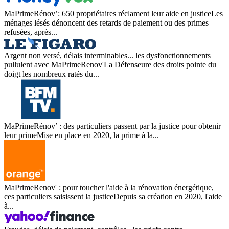
MaPrimeRénov’: 650 propriétaires réclament leur aide en justiceLes
ménages lésés dénoncent des retards de paiement ou des primes
refusées, après...
Argent non versé, délais interminables... les dysfonctionnements
pullulent avec MaPrimeRenov'La Défenseure des droits pointe du
doigt les nombreux ratés du...
MaPrimeRénov’ : des particuliers passent par la justice pour obtenir
leur primeMise en place en 2020, la prime à la...
MaPrimeRenov' : pour toucher l'aide à la rénovation énergétique,
ces particuliers saisissent la justiceDepuis sa création en 2020, l'aide
à...