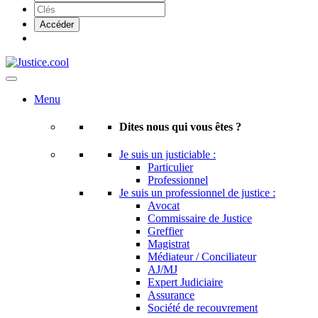
Menu
Dites nous qui vous êtes ?
Je suis un justiciable :
Particulier
Professionnel
Je suis un professionnel de justice :
Avocat
Commissaire de Justice
Greffier
Magistrat
Médiateur / Conciliateur
AJ/MJ
Expert Judiciaire
Assurance
Société de recouvrement