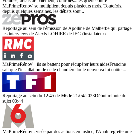
Fraudes, délais de paiement, contrôles...les griefs contre
MaPrimeRenov' se multiplient depuis plusieurs mois. Toutefois,
depuis quelques semaines, les débats sont...
Reportage au sein de l'émission de Apolline de Malherbe qui partage
les interviews de Alexis LOHIER de IEG (installateur et...
MaPrimeRénov' : ils se battent pour récupérer leurs aidesFrancine
sait que l'installation de cette chaudière toute neuve va lui coûter...
Reportage au sein du 12:45 de M6 le 21/04/2023Début minute du
sujet 03:44
MaPrimeRénov : visée par des actions en justice, l'Anah regrette une