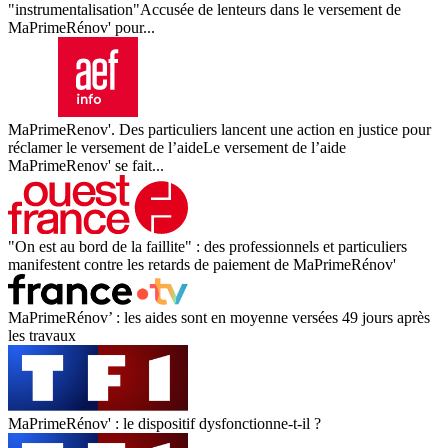
"instrumentalisation"Accusée de lenteurs dans le versement de
MaPrimeRénov' pour...
MaPrimeRenov'. Des particuliers lancent une action en justice pour
réclamer le versement de l’aideLe versement de l’aide
MaPrimeRenov' se fait...
"On est au bord de la faillite" : des professionnels et particuliers
manifestent contre les retards de paiement de MaPrimeRénov'
MaPrimeRénov’ : les aides sont en moyenne versées 49 jours après
les travaux
MaPrimeRénov' : le dispositif dysfonctionne-t-il ?