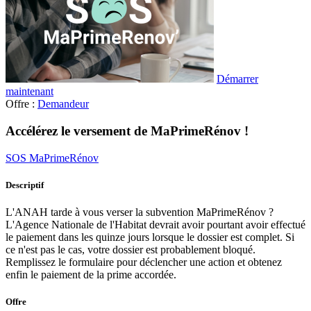
Démarrer
maintenant
Offre :
Demandeur
Accélérez le versement de MaPrimeRénov !
SOS MaPrimeRénov
Descriptif
L'ANAH tarde à vous verser la subvention MaPrimeRénov ?
L'Agence Nationale de l'Habitat devrait avoir pourtant avoir effectué
le paiement dans les quinze jours lorsque le dossier est complet. Si
ce n'est pas le cas, votre dossier est probablement bloqué.
Remplissez le formulaire pour déclencher une action et obtenez
enfin le paiement de la prime accordée.
Offre