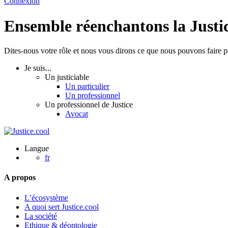
Connexion
Ensemble réenchantons la Justi
Dites-nous votre rôle et nous vous dirons ce que nous pouvons faire 
Je suis...
Un justiciable
Un particulier
Un professionnel
Un professionnel de Justice
Avocat
Langue
fr
A propos
L’écosystème
A quoi sert Justice.cool
La société
Ethique & déontologie