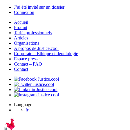
J’ai été invité sur un dossier
Connexion
Accueil
Produit
Tarifs professionnels
Articles
Organisations
A propos de Justice.cool
Corporate – Ethique et déontologie
Espace presse
Contact – FAQ
Contact
Language
fr