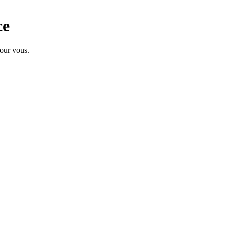
ce
pour vous.