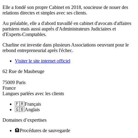
Elle a fondé son propre Cabinet en 2018, soucieuse de nouer des
relations directes et simples avec ses clients.
Au préalable, elle a d'abord travaillé en cabinet d'avocats d'affaires
parisiens mais aussi auprès d'Administrateurs Judiciaires et
d'Experts-Comptables.
Charline est investie dans plusieurs Associations oeuvrant pour le
rebond entrepreneurial après l'échec.
Visiter le site internet officiel
62 Rue de Maubeuge
75009
Paris
France
Langues parlées avec les clients
🇫🇷
Français
🇬🇧
Anglais
Domaines d’expertises
🏦
Procédures de sauvegarde