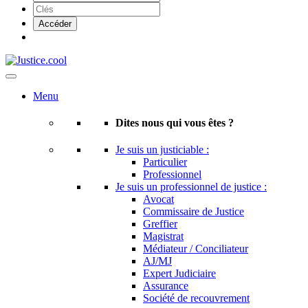
Menu
Dites nous qui vous êtes ?
Je suis un justiciable :
Particulier
Professionnel
Je suis un professionnel de justice :
Avocat
Commissaire de Justice
Greffier
Magistrat
Médiateur / Conciliateur
AJ/MJ
Expert Judiciaire
Assurance
Société de recouvrement