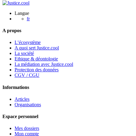
Langue
fr
A propos
L’écosystème
A quoi sert Justice.cool
La société
Ethique & déontologie
La médiation avec Justice.cool
Protection des données
CGV / CGU
Informations
Articles
Organisations
Espace personnel
Mes dossiers
Mon compte