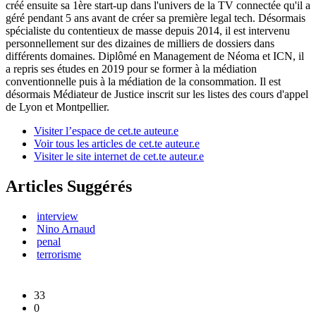
créé ensuite sa 1ère start-up dans l'univers de la TV connectée qu'il a
géré pendant 5 ans avant de créer sa première legal tech. Désormais
spécialiste du contentieux de masse depuis 2014, il est intervenu
personnellement sur des dizaines de milliers de dossiers dans
différents domaines. Diplômé en Management de Néoma et ICN, il
a repris ses études en 2019 pour se former à la médiation
conventionnelle puis à la médiation de la consommation. Il est
désormais Médiateur de Justice inscrit sur les listes des cours d'appel
de Lyon et Montpellier.
Visiter l’espace de cet.te auteur.e
Voir tous les articles de cet.te auteur.e
Visiter le site internet de cet.te auteur.e
Articles Suggérés
interview
Nino Arnaud
penal
terrorisme
33
0