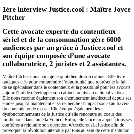
1ère interview Justice.cool : Maître Joyce
Pitcher
Cette avocate experte du contentieux
sériel et de la consommation gère 6000
audiences par an grâce à Justice.cool et
son équipe composée d’une avocate
collaboratrice, 2 juristes et 2 assistantes.
Maître Pitcher nous partage le quotidien de son cabinet. Elle livre
quelques clés pour comprendre l’opportunité que représente le fait
de se spécialiser dans le contentieux et la possibilité pour les avocats
aujourd’hui de développer son cabinet au niveau national vs local.
Elle nous raconte également son cheminement intellectuel depuis ses
études jusqu’à maintenant et sa recherche d’impact social au travers
du contentieux de masse. Elle évoque également les
dysfonctionnements de la Justice qu’elle rencontre au coeur des
juridictions dans toute la France. Enfin, elle lance un appel à tous ses
confrères à rejoindre son opération #AcceleronsLaJustice afin de
provoquer la révolution attendue par tous au sein de cette institution