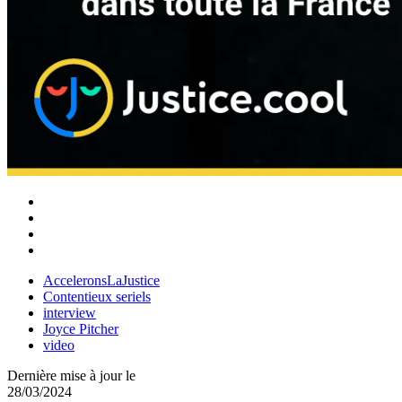
AcceleronsLaJustice
Contentieux seriels
interview
Joyce Pitcher
video
Dernière mise à jour le
28/03/2024