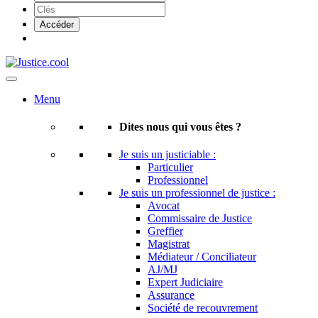
Menu
Dites nous qui vous êtes ?
Je suis un justiciable :
Particulier
Professionnel
Je suis un professionnel de justice :
Avocat
Commissaire de Justice
Greffier
Magistrat
Médiateur / Conciliateur
AJ/MJ
Expert Judiciaire
Assurance
Société de recouvrement