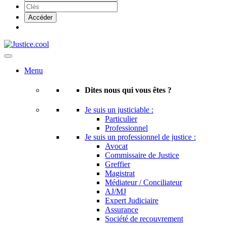
Menu
Dites nous qui vous êtes ?
Je suis un justiciable :
Particulier
Professionnel
Je suis un professionnel de justice :
Avocat
Commissaire de Justice
Greffier
Magistrat
Médiateur / Conciliateur
AJ/MJ
Expert Judiciaire
Assurance
Société de recouvrement