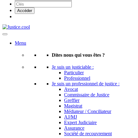
Menu
Dites nous qui vous êtes ?
Je suis un justiciable :
Particulier
Professionnel
Je suis un professionnel de justice :
Avocat
Commissaire de Justice
Greffier
Magistrat
Médiateur / Conciliateur
AJ/MJ
Expert Judiciaire
Assurance
Société de recouvrement