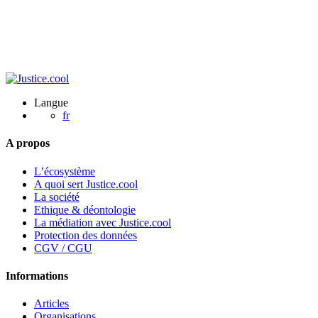
Langue
fr
A propos
L’écosystème
A quoi sert Justice.cool
La société
Ethique & déontologie
La médiation avec Justice.cool
Protection des données
CGV / CGU
Informations
Articles
Organisations