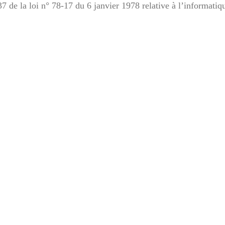
7 de la loi n° 78-17 du 6 janvier 1978 relative à l’informatiqu
s
on