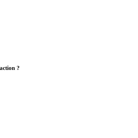
action ?