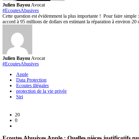
Julien Bayou
Avocat
#EcoutesAbusives
Cette question est évidemment la plus importante ! Pour faire simple 
accord à 95 millions de dollars en estimant la réparation à environ 20
Julien Bayou
Avocat
#EcoutesAbusives
Apple
Data Protection
Ecoutes illégales
protection de la vie privée
Siri
20
0
Ecoutes Abusives Apple : Quelles pièces justificatifs pu