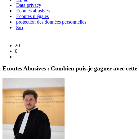
Data privacy
Ecoutes abusives
Ecoutes illégales
protection des données personnelles
Siri
20
0
Ecoutes Abusives : Combien puis-je gagner avec cette 