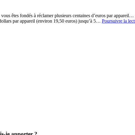
: vous êtes fondés à réclamer plusieurs centaines d’euros par appareil…
 dollars par appareil (environ 19,50 euros) jusqu’à 5…
Poursuivre la lec
is-je apporter ?