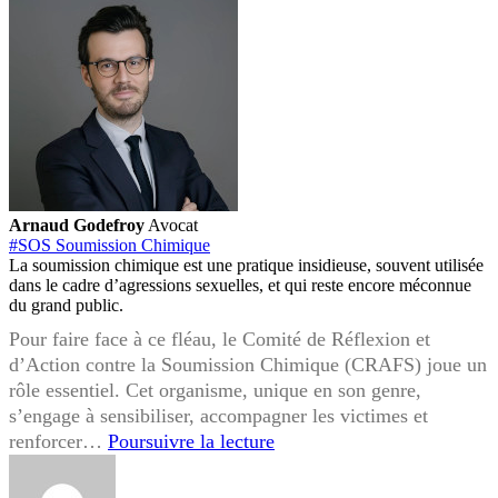
Arnaud Godefroy
Avocat
#SOS Soumission Chimique
La soumission chimique est une pratique insidieuse, souvent utilisée
dans le cadre d’agressions sexuelles, et qui reste encore méconnue
du grand public.
Pour faire face à ce fléau, le Comité de Réflexion et
d’Action contre la Soumission Chimique (CRAFS) joue un
rôle essentiel. Cet organisme, unique en son genre,
s’engage à sensibiliser, accompagner les victimes et
Le
renforcer…
Poursuivre la lecture
CRAFS
: