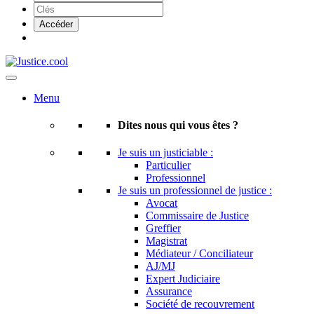
Menu
Dites nous qui vous êtes ?
Je suis un justiciable :
Particulier
Professionnel
Je suis un professionnel de justice :
Avocat
Commissaire de Justice
Greffier
Magistrat
Médiateur / Conciliateur
AJ/MJ
Expert Judiciaire
Assurance
Société de recouvrement