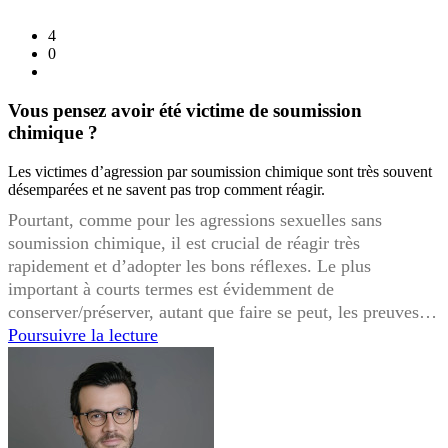
4
0
Vous pensez avoir été victime de soumission
chimique ?
Les victimes d’agression par soumission chimique sont très souvent
désemparées et ne savent pas trop comment réagir.
Pourtant, comme pour les agressions sexuelles sans
soumission chimique, il est crucial de réagir très
rapidement et d’adopter les bons réflexes. Le plus
important à courts termes est évidemment de
conserver/préserver, autant que faire se peut, les preuves…
Vous
Poursuivre la lecture
pensez
avoir
été
victime