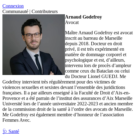
Connexion
Communauté |
Contributeurs
Arnaud Godefroy
Avocat
Maître Arnaud Godefroy est avocat
inscrit au barreau de Marseille
depuis 2018. Docteur en droit
privé, il est très expérimenté en
matière de dommage corporel et
psychologique et est, d’ailleurs,
intervenu lors de procès d’ampleur
comme ceux du Bataclan ou celui
du Docteur Lionel GUEDJ. Me
Godefroy intervient très régulièrement pour des victimes de
violences sexuelles et sexistes devant l’ensemble des juridictions
françaises. Il a par ailleurs enseigné à la Faculté de Droit d’Aix-en-
Provence et a été parrain de l’institut des assurances d’Aix Marseille
Université lors de l’année universitaire 2022-2023 et ancien membre
de la commission droit de la santé à l’ordre des avocats de Marseille.
Me Godefroy est également membre d’honneur de l’association
Femmes Avec.
🩺
Santé